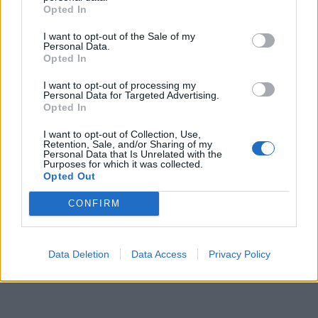
Opted In
κρεατικών, θα έχεις μια επιπλέον ώθηση
I want to opt-out of the Sale of my
κολλαγόνου που βοηθά τόσο το έντερο όσο
Personal Data.
και το στομάχι σου.
Opted In
I want to opt-out of processing my
Personal Data for Targeted Advertising.
Opted In
I want to opt-out of Collection, Use,
Retention, Sale, and/or Sharing of my
Personal Data that Is Unrelated with the
Purposes for which it was collected.
Opted Out
CONFIRM
Data Deletion
Data Access
Privacy Policy