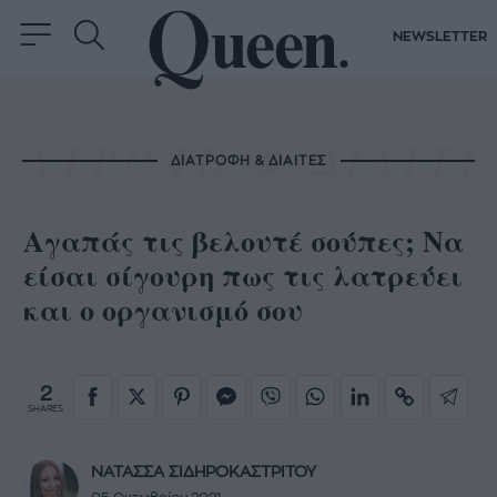
NEWSLETTER
ΔΙΑΤΡΟΦΗ & ΔΙΑΙΤΕΣ
Αγαπάς τις βελουτέ σούπες; Να
είσαι σίγουρη πως τις λατρεύει
και ο οργανισμό σου
2
SHARES
ΝΑΤΑΣΣΑ ΣΙΔΗΡΟΚΑΣΤΡΙΤΟΥ