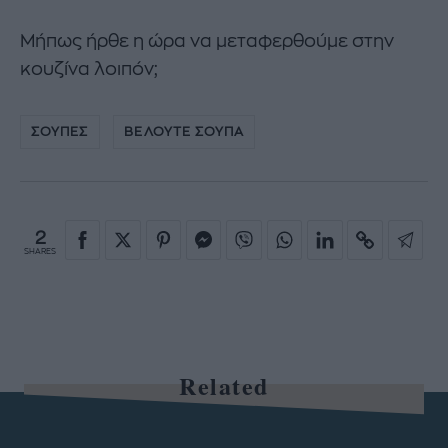
Μήπως ήρθε η ώρα να μεταφερθούμε στην
κουζίνα λοιπόν;
ΣΟΥΠΕΣ
ΒΕΛΟΥΤΕ ΣΟΥΠΑ
2
SHARES
Related