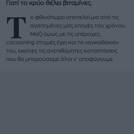
Γιατί το κρύο θέλει βιταμίνες.
T
o φθινόπωρο αποτελεί μια από τις
αγαπημένες μας εποχές του χρόνου.
Μαζί όμως με τις υπέροχες
cocooning στιγμές έχει και τα «αγκαθάκια»
του, εκείνες τις ανεπιθύμητες καταστάσεις
που θα μπορούσαμε όλοι ν' αποφύγουμε.