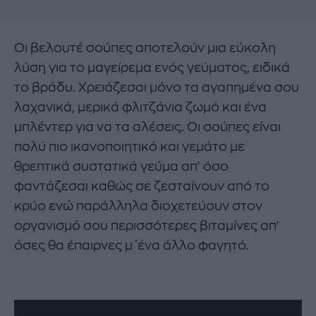
Οι βελουτέ σούπες αποτελούν μια εύκολη
λύση για το μαγείρεμα ενός γεύματος, ειδικά
το βράδυ. Χρειάζεσαι μόνο τα αγαπημένα σου
λαχανικά, μερικά φλιτζάνια ζωμό και ένα
μπλέντερ για να τα αλέσεις. Οι σούπες είναι
πολύ πιο ικανοποιητικό και γεμάτο με
θρεπτικά συστατικά γεύμα απ' όσο
φαντάζεσαι καθώς σε ζεσταίνουν από το
κρύο ενώ παράλληλα διοχετεύουν στον
οργανισμό σου περισσότερες βιταμίνες απ'
όσες θα έπαιρνες μ΄ένα άλλο φαγητό.