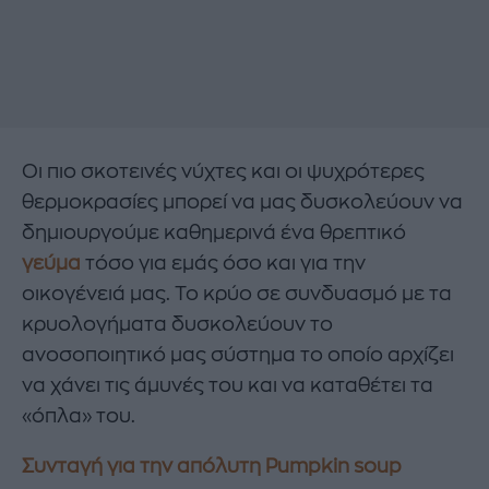
Οι πιο σκοτεινές νύχτες και οι ψυχρότερες
θερμοκρασίες μπορεί να μας δυσκολεύουν να
δημιουργούμε καθημερινά ένα θρεπτικό
γεύμα
τόσο για εμάς όσο και για την
οικογένειά μας. Το κρύο σε συνδυασμό με τα
κρυολογήματα δυσκολεύουν το
ανοσοποιητικό μας σύστημα το οποίο αρχίζει
να χάνει τις άμυνές του και να καταθέτει τα
«όπλα» του.
Συνταγή για την απόλυτη Pumpkin soup