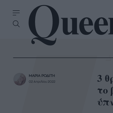
3 θ
ΜΑΡΙΑ ΡΟΔΙΤΗ
02 Απριλίου 2022
το 
ύπ