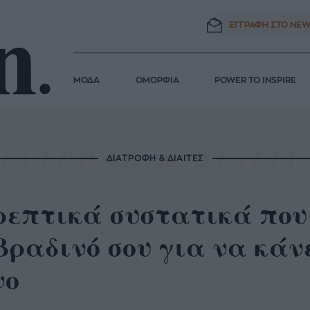
ΕΓΓΡΑΦΗ ΣΤΟ
NEW
ΜΟΔΑ
ΟΜΟΡΦΙΑ
POWER TO INSPIRE
ΔΙΑΤΡΟΦΗ & ΔΙΑΙΤΕΣ
ρεπτικά συστατικά που
βραδινό σου για να κάν
νο