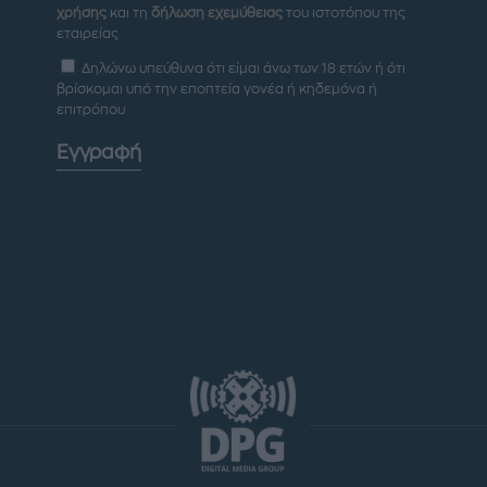
χρήσης
και τη
δήλωση εχεμύθειας
του ιστοτόπου της
εταιρείας
Δηλώνω υπεύθυνα ότι είμαι άνω των 18 ετών ή ότι
βρίσκομαι υπό την εποπτεία γονέα ή κηδεμόνα ή
επιτρόπου
Εγγραφή