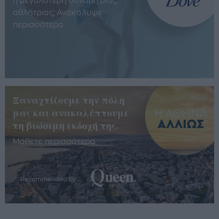
η μεγαλύτερη δύναμη μίας
αθλήτριας; Ανακάλυψε
περισσότερα
Ξαναχτίζουμε την πόλη
μας και ανακαλύπτουμε
τη βιώσιμη εκδοχή της.
Μάθετε περισσότερα
Recommended by