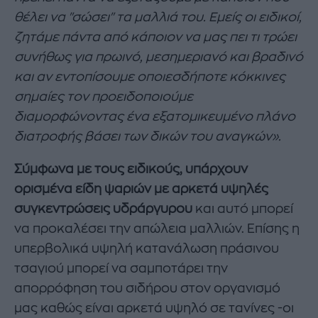
θέλει να "σώσει" τα μαλλιά του. Εμείς οι ειδικοί,
ζητάμε πάντα από κάποιον να μας πει τι τρώει
συνήθως για πρωινό, μεσημεριανό και βραδινό
και αν εντοπίσουμε οποιεσδήποτε κόκκινες
σημαίες τον προειδοποιούμε
διαμορφώνοντας ένα εξατομικευμένο πλάνο
διατροφής βάσει των δικών του αναγκών».
Σύμφωνα με τους ειδικούς, υπάρχουν
ορισμένα είδη ψαριών με αρκετά υψηλές
συγκεντρώσεις υδράργυρου
και αυτό μπορεί
να προκαλέσει την απώλεια μαλλιών. Επίσης η
υπερβολικά υψηλή κατανάλωση πράσινου
τσαγιού μπορεί να σαμποτάρει την
απορρόφηση του σιδήρου στον οργανισμό
μας καθώς είναι αρκετά υψηλό σε τανίνες -οι