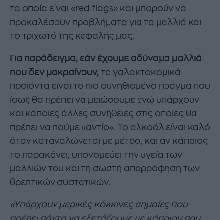
τα οποία είναι «red flags» και μπορούν να
προκαλέσουν προβλήματα για τα μαλλιά και
το τριχωτό της κεφαλής μας.
Για παράδειγμα, εάν έχουμε αδύναμα μαλλιά
που δεν μακραίνουν,
τα γαλακτοκομικά
προϊόντα είναι το πιο συνηθισμένο πράγμα που
ίσως θα πρέπει να μειώσουμε ενώ υπάρχουν
και κάποιες άλλες συνήθειες στις οποίες θα
πρέπει να πούμε «αντίο». Το αλκοόλ είναι καλό
όταν καταναλώνεται με μέτρο, και αν κάποιος
το παρακάνει, υπονομεύει την υγεία των
μαλλιών του και τη σωστή απορρόφηση των
θρεπτικών συστατικών.
«Υπάρχουν μερικές κόκκινες σημαίες που
πρέπει πάντα να εξετάζουμε με κάποιον που