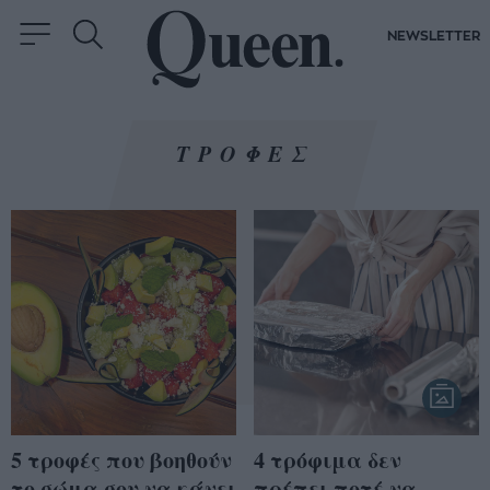
NEWSLETTER
ΤΡΟΦΕΣ
5 τροφές που βοηθούν
4 τρόφιμα δεν
το σώμα σου να κάνει
πρέπει ποτέ να