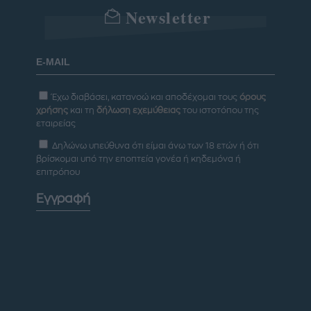
Newsletter
Έχω διαβάσει, κατανοώ και αποδέχομαι τους
όρους
χρήσης
και τη
δήλωση εχεμύθειας
του ιστοτόπου της
εταιρείας
Δηλώνω υπεύθυνα ότι είμαι άνω των 18 ετών ή ότι
βρίσκομαι υπό την εποπτεία γονέα ή κηδεμόνα ή
επιτρόπου
Εγγραφή