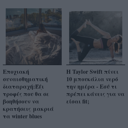
Εποχιακή
Η Taylor Swift πίνει
συναισθηματική
10 μπουκάλια νερό
διαταραχή:Έξι
την ημέρα - Εσύ τι
τροφές που θα σε
πρέπει κάνεις για να
βοηθήσουν να
είσαι fit;
κρατήσεις μακριά
τα winter blues