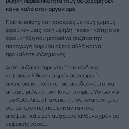
υψηλή περιεκτικότητά τους σε ζάχαρη δεν
κάνει καλό στον οργανισμό
.
Πρέπει επίσης να προσέχεις με τους χυμούς
φρούτων μιας και η υψηλή περιεκτικότητα σε
φρουκτόζη που μπορεί να αυξάνει την
παραγωγή ουρικού οξέος αλλά και να
προκαλέσει φλεγμονές.
Αυτό αυξάνει σημαντικά τον κίνδυνο
νεφρικών λίθων και χρόνιας νεφρικής
ανεπάρκειας. Κάτι τέτοιο αποδεικνύεται και
από μια μελέτη του Πανεπιστημίου Yonsei και
του Καθολικού Πανεπιστημίου Kwandong: οι
συμμετέχοντες που έπιναν τακτικά
αναψυκτικά είχαν αυξημένο κίνδυνο χρόνιας
νεφρικής νόσου.