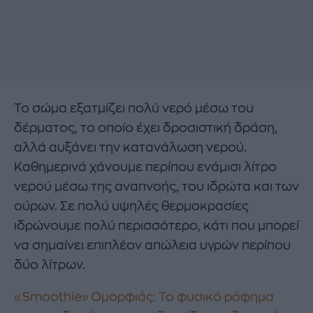
Το σώμα εξατμίζει πολύ νερό μέσω του
δέρματος, το οποίο έχει δροσιστική δράση,
αλλά αυξάνει την κατανάλωση νερού.
Καθημερινά χάνουμε περίπου ενάμισι λίτρο
νερού μέσω της αναπνοής, του ιδρώτα και των
ούρων. Σε πολύ υψηλές θερμοκρασίες
ιδρώνουμε πολύ περισσότερο, κάτι που μπορεί
να σημαίνει επιπλέον απώλεια υγρών περίπου
δύο λίτρων.
«Smoothie» Ομορφιάς: Το φυσικό ρόφημα