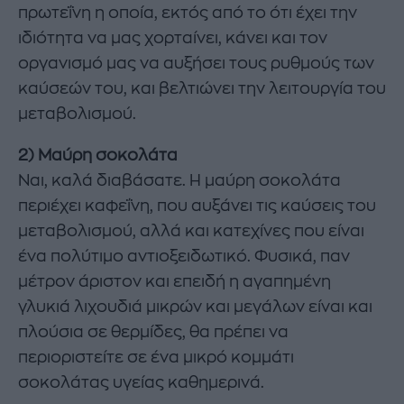
πρωτεΐνη η οποία, εκτός από το ότι έχει την
ιδιότητα να μας χορταίνει, κάνει και τον
οργανισμό μας να αυξήσει τους ρυθμούς των
καύσεών του, και βελτιώνει την λειτουργία του
μεταβολισμού.
2) Μαύρη σοκολάτα
Ναι, καλά διαβάσατε. Η μαύρη σοκολάτα
περιέχει καφεΐνη, που αυξάνει τις καύσεις του
μεταβολισμού, αλλά και κατεχίνες που είναι
ένα πολύτιμο αντιοξειδωτικό. Φυσικά, παν
μέτρον άριστον και επειδή η αγαπημένη
γλυκιά λιχουδιά μικρών και μεγάλων είναι και
πλούσια σε θερμίδες, θα πρέπει να
περιοριστείτε σε ένα μικρό κομμάτι
σοκολάτας υγείας καθημερινά.