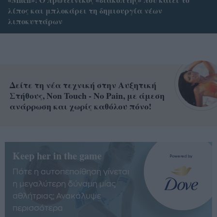
λίπος και μπλοκάρει τη δημιουργία νέων
λιποκυττάρων
Δείτε τη νέα τεχνική στην Αυξητική
Στήθους, Non Touch - No Pain, με άμεση
ανάρρωση και χωρίς καθόλου πόνο!
Keep her in the game
Πότε η αυτοπεποίθηση γίνεται
η μεγαλύτερη δύναμη μίας
αθλήτριας; Ανακάλυψε
περισσότερα