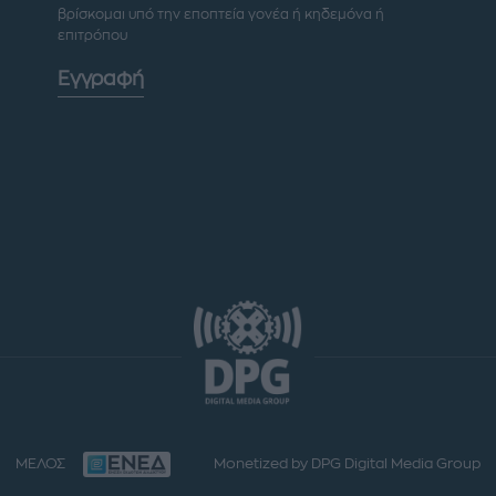
βρίσκομαι υπό την εποπτεία γονέα ή κηδεμόνα ή
επιτρόπου
Εγγραφή
ΜΕΛΟΣ
Monetized by DPG Digital Media Group