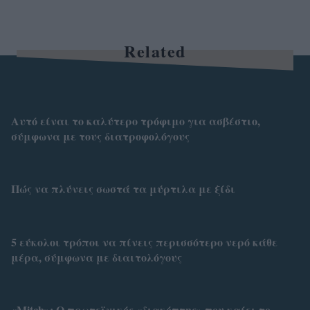
Related
Αυτό είναι το καλύτερο τρόφιμο για ασβέστιο,
σύμφωνα με τους διατροφολόγους
Πώς να πλύνεις σωστά τα μύρτιλα με ξίδι
5 εύκολοι τρόποι να πίνεις περισσότερο νερό κάθε
μέρα, σύμφωνα με διαιτολόγους
«Mitch»: Ο πρωτεϊνικός «διακόπτης» που καίει το