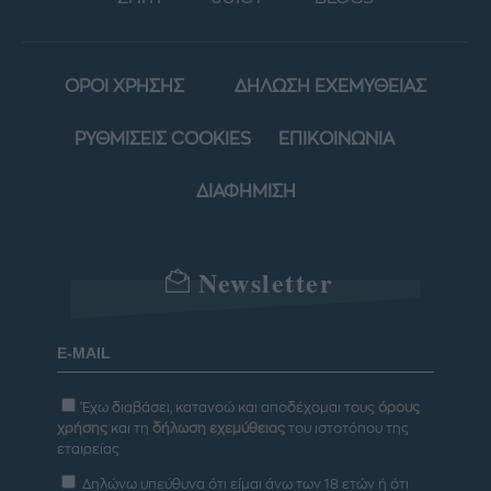
ΟΡΟΙ ΧΡΗΣΗΣ
ΔΗΛΩΣΗ ΕΧΕΜΥΘΕΙΑΣ
ΡΥΘΜΙΣΕΙΣ COOKIES
ΕΠΙΚΟΙΝΩΝΙΑ
ΔΙΑΦΗΜΙΣΗ
Newsletter
Έχω διαβάσει, κατανοώ και αποδέχομαι τους
όρους
χρήσης
και τη
δήλωση εχεμύθειας
του ιστοτόπου της
εταιρείας
Δηλώνω υπεύθυνα ότι είμαι άνω των 18 ετών ή ότι