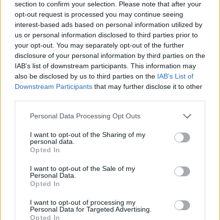
section to confirm your selection. Please note that after your
opt-out request is processed you may continue seeing
interest-based ads based on personal information utilized by
us or personal information disclosed to third parties prior to
your opt-out. You may separately opt-out of the further
disclosure of your personal information by third parties on the
IAB’s list of downstream participants. This information may
also be disclosed by us to third parties on the
IAB’s List of
Downstream Participants
that may further disclose it to other
third parties.
Personal Data Processing Opt Outs
I want to opt-out of the Sharing of my
personal data.
Opted In
I want to opt-out of the Sale of my
Personal Data.
Opted In
3) Μήλα
Πλούσια σε πηκτίνη, τα μήλα εκτός από
I want to opt-out of processing my
Personal Data for Targeted Advertising.
πλούσια σε βιταμίνες, έχουν την ιδιότητα να
Opted In