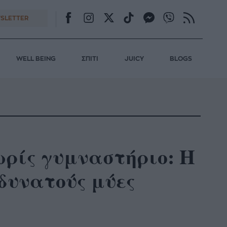
SLETTER
WELL BEING
ΣΠΙΤΙ
JUICY
BLOGS
ωρίς γυμναστήριο: Η
 δυνατούς μύες