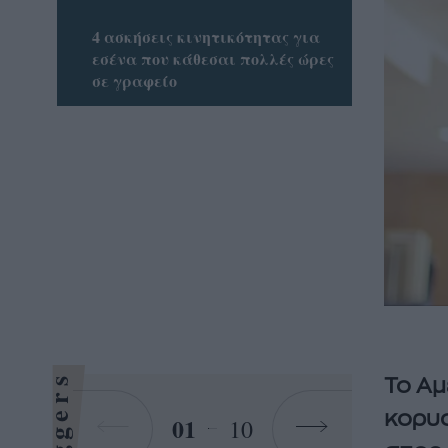
4 ασκήσεις κινητικότητας για
εσένα που κάθεσαι πολλές ώρες
σε γραφείο
Bloggers
Το
Αμ
κορυφ
01
10