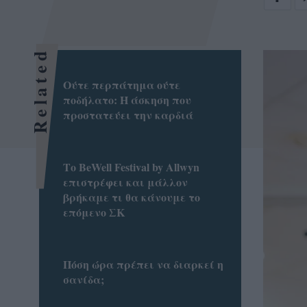
Related
Ούτε περπάτημα ούτε
ποδήλατο: Η άσκηση που
προστατεύει την καρδιά
Το BeWell Festival by Allwyn
επιστρέφει και μάλλον
βρήκαμε τι θα κάνουμε το
επόμενο ΣΚ
Πόση ώρα πρέπει να διαρκεί η
σανίδα;