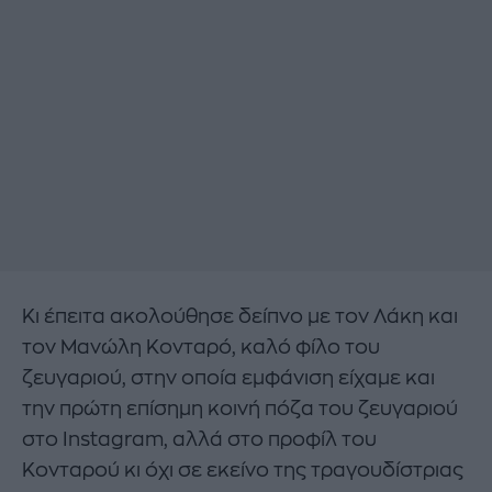
Κι έπειτα ακολούθησε δείπνο με τον Λάκη και
τον Μανώλη Κονταρό, καλό φίλο του
ζευγαριού, στην οποία εμφάνιση είχαμε και
την πρώτη επίσημη κοινή πόζα του ζευγαριού
στο Instagram, αλλά στο προφίλ του
Κονταρού κι όχι σε εκείνο της τραγουδίστριας