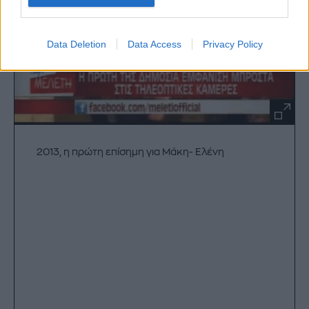
Data Deletion
Data Access
Privacy Policy
2013, η πρώτη επίσημη για Μάκη- Ελένη