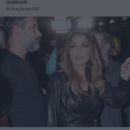
QUEEN.GR
24 Νοεμβρίου 2021