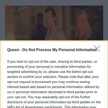
Queen -
Do Not Process My Personal Information
If you wish to opt-out of the sale, sharing to third parties, or
processing of your personal or sensitive information for
targeted advertising by us, please use the below opt-out
section to confirm your selection. Please note that after your
opt-out request is processed you may continue seeing
interest-based ads based on personal information utilized by
us or personal information disclosed to third parties prior to
ΔΙΑΒΑΣΤΕ ΕΠΙΣΗΣ:
your opt-out. You may separately opt-out of the further
disclosure of your personal information by third parties on the
IAB’s list of downstream participants. This information may
Πρώτη επίσημη κοινή εμφάνιση για Βανδή -