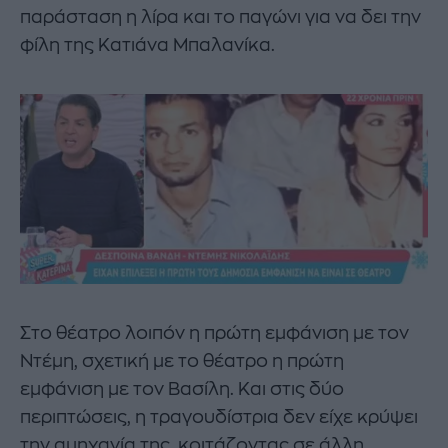
παράσταση η λίρα και το παγώνι για να δει την
φίλη της Κατιάνα Μπαλανίκα.
Στο θέατρο λοιπόν η πρώτη εμφάνιση με τον
Ντέμη, σχετική με το θέατρο η πρώτη
εμφάνιση με τον Βασίλη. Και στις δύο
περιπτώσεις, η τραγουδίστρια δεν είχε κρύψει
την αμηχανία της, κοιτάζοντας σε άλλη