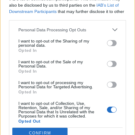
also be disclosed by us to third parties on the
IAB’s List of
Μπισμπίκη: Το παρασκήνιο και το χρονικό της
Downstream Participants
that may further disclose it to other
σχέσης
third parties.
Βανδή- Μπισμπίκης: Επιστρέφουν από τη
Personal Data Processing Opt Outs
Ρώμη- Οι νέες φωτογραφίες και το βίντεο από
I want to opt-out of the Sharing of my
personal data.
το αεροδρόμιο
Opted In
H σιγή της Δέσποινας Βανδή στο Instagram
I want to opt-out of the Sale of my
Personal Data.
και το σχόλιο για το ταξίδι στη Ρώμη με τον
Opted In
Μπισμπίκη
I want to opt-out of processing my
Personal Data for Targeted Advertising.
Opted In
I want to opt-out of Collection, Use,
Retention, Sale, and/or Sharing of my
Personal Data that Is Unrelated with the
Purposes for which it was collected.
Opted Out
CONFIRM