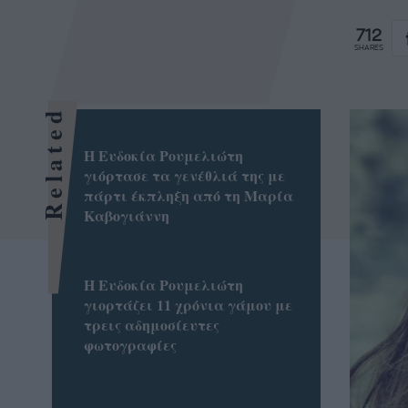
712
SHARES
Related
Η Ευδοκία Ρουμελιώτη
γιόρτασε τα γενέθλιά της με
πάρτι έκπληξη από τη Μαρία
Καβογιάννη
Η Ευδοκία Ρουμελιώτη
γιορτάζει 11 χρόνια γάμου με
τρεις αδημοσίευτες
φωτογραφίες