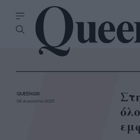
Στη
QUEEN.GR
06 Αυγούστου 2023
όλο
εμ