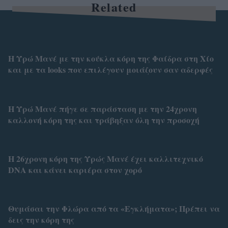
Related
Η Υρώ Μανέ με την κούκλα κόρη της Φαίδρα στη Χίο
και με τα looks που επιλέγουν μοιάζουν σαν αδερφές
Η Υρώ Μανέ πήγε σε παράσταση με την 24χρονη
καλλονή κόρη της και τράβηξαν όλη την προσοχή
Η 26χρονη κόρη της Υρώς Μανέ έχει καλλιτεχνικό
DNA και κάνει καριέρα στον χορό
Θυμάσαι την Φλώρα από τα «Εγκλήματα»; Πρέπει να
δεις την κόρη της