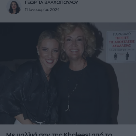
ΓΕΩΡΓΙΑ ΒΛΑΧΟΠΟΥΛΟΥ
11 Ιανουαρίου 2024
Με μαλλιά σαν της Khaleesi από το