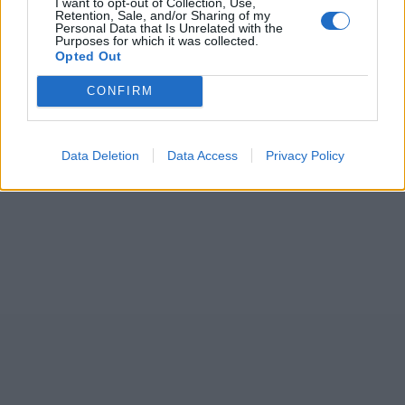
I want to opt-out of Collection, Use,
Retention, Sale, and/or Sharing of my
Personal Data that Is Unrelated with the
Purposes for which it was collected.
Opted Out
CONFIRM
Data Deletion
Data Access
Privacy Policy