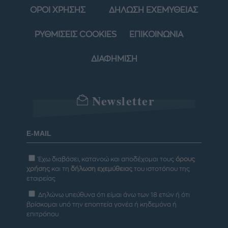
ΟΡΟΙ ΧΡΗΣΗΣ
ΔΗΛΩΣΗ ΕΧΕΜΥΘΕΙΑΣ
ΡΥΘΜΙΣΕΙΣ COOKIES
ΕΠΙΚΟΙΝΩΝΙΑ
ΔΙΑΦΗΜΙΣΗ
Newsletter
Έχω διαβάσει, κατανοώ και αποδέχομαι τους
όρους
χρήσης
και τη
δήλωση εχεμύθειας
του ιστοτόπου της
εταιρείας
Δηλώνω υπεύθυνα ότι είμαι άνω των 18 ετών ή ότι
βρίσκομαι υπό την εποπτεία γονέα ή κηδεμόνα ή
επιτρόπου