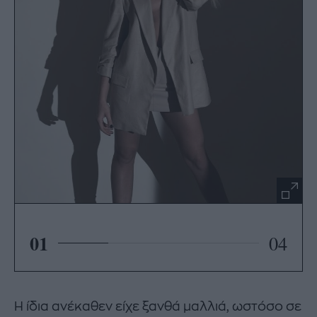
01
04
Η ίδια ανέκαθεν είχε ξανθά μαλλιά, ωστόσο σε