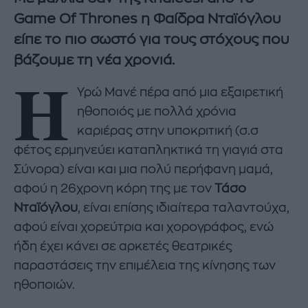
Game Of Thrones η Φαίδρα Νταϊόγλου
είπε το πιο σωστό για τους στόχους που
βάζουμε τη νέα χρονιά.
Η
Υρώ Μανέ πέρα από μια εξαιρετική
ηθοποιός με πολλά χρόνια
καριέρας στην υποκριτική (σ.σ
φέτος ερμηνεύει καταπληκτικά τη γιαγιά στα
Σύνορα) είναι και μια πολύ περήφανη μαμά,
αφού η 26χρονη κόρη της με τον
Τάσο
Νταϊόγλου
, είναι επίσης ιδιαίτερα ταλαντούχα,
αφού είναι χορεύτρια και χορογράφος, ενώ
ήδη έχει κάνει σε αρκετές θεατρικές
παραστάσεις την επιμέλεια της κίνησης των
ηθοποιών.