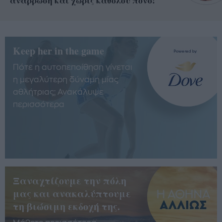
ανάρρωση και χωρίς καθόλου πόνο!
Keep her in the game
Πότε η αυτοπεποίθηση γίνεται
η μεγαλύτερη δύναμη μίας
αθλήτριας; Ανακάλυψε
περισσότερα
Ξαναχτίζουμε την πόλη
μας και ανακαλύπτουμε
τη βιώσιμη εκδοχή της.