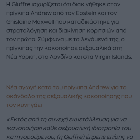
Η Giuffre ισχυρίζεται ότι διακινήθηκε στον
πρίγκιπα Andrew από τον Epstein και τον
Ghislaine Maxwell που καταδικάστηκε για
στρατολόγηση και διακίνηση κοριτσιών από
τον πρώτο. Σύμφωνα με τα λεγόμενά της, ο
πρίγκιπας την κακοποίησε σεξουαλικά στη
Νέα Υόρκη, στο Λονδίνο και στα Virgin Islands.
Νέα αγωγή κατά του πρίγκιπα Andrew για το
σκάνδαλο της σεξουαλικής κακοποίησης που
τον κυνηγάει
«Εκτός από τη συνεχή εκμετάλλευση για να
ικανοποιήσει κάθε σεξουαλική ιδιοτροπία του
κατηγορούμενου, (η Giuffre) έπρεπε επίσης να