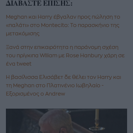
ΔΙΑΒΑΣΤΕ ΕΠΙΣΗΣ:
Meghan και Harry έβγαλαν προς πώληση το
«παλάτι» στο Montecito: Το παρασκήνιο της
μετακόμισης
Ξανά στην επικαιρότητα η παράνομη σχέση
του πρίγκιπα Wlliam με Rose Hanbury χάρη σε
ένα tweet
Η βασίλισσα Ελισάβετ δε θέλει τον Harry και
τη Meghan στο Πλατινένιο Ιωβηλαίο -
Εξορισμένος ο Andrew