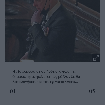
Η νέα συμφωνία που ήρθε στο φως της
δημοσιότητας φαίνεται πως μάλλον δε θα
λειτουργήσει υπέρ του πρίγκιπα Andrew.
01
05