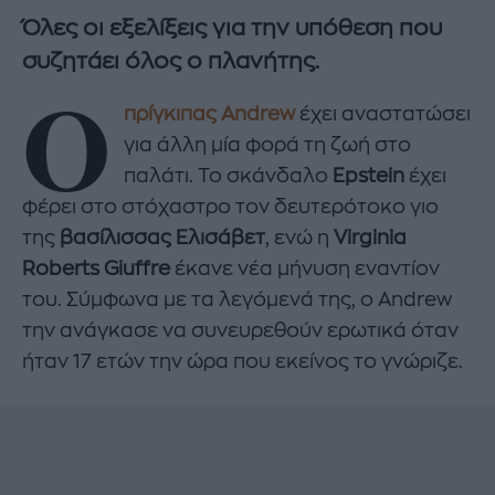
Όλες οι εξελίξεις για την υπόθεση που
συζητάει όλος ο πλανήτης.
Ο
πρίγκιπας Andrew
έχει αναστατώσει
για άλλη μία φορά τη ζωή στο
παλάτι. Το σκάνδαλο
Epstein
έχει
φέρει στο στόχαστρο τον δευτερότοκο γιο
της
βασίλισσας Ελισάβετ
, ενώ η
Virginia
Roberts Giuffre
έκανε νέα μήνυση εναντίον
του. Σύμφωνα με τα λεγόμενά της, ο Andrew
την ανάγκασε να συνευρεθούν ερωτικά όταν
ήταν 17 ετών την ώρα που εκείνος το γνώριζε.