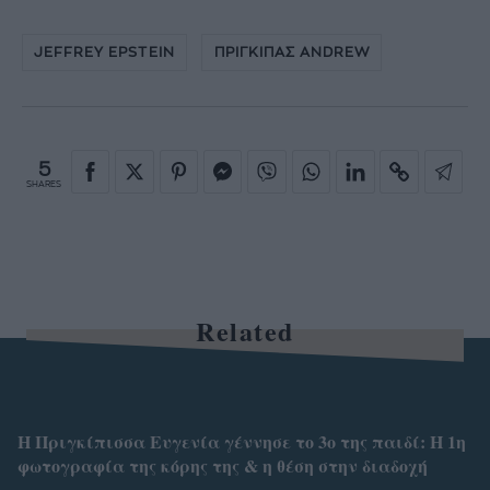
JEFFREY EPSTEIN
ΠΡΙΓΚΙΠΑΣ ANDREW
5
SHARES
Related
Η Πριγκίπισσα Ευγενία γέννησε το 3ο της παιδί: Η 1η
φωτογραφία της κόρης της & η θέση στην διαδοχή