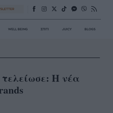
SLETTER
WELL BEING
ΣΠΙΤΙ
JUICY
BLOGS
s τελείωσε: Η νέα
rands