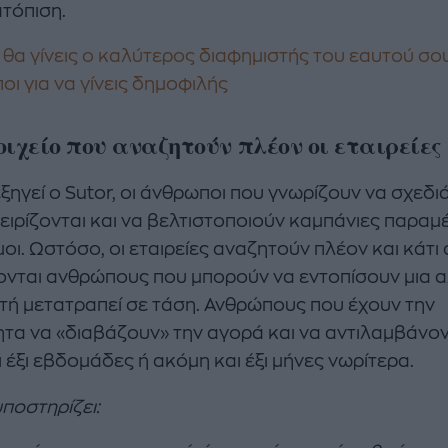
τόπιση.
θα γίνεις ο καλύτερος διαφημιστής του εαυτού σου
οι για να γίνεις δημοφιλής
οιχείο που αναζητούν πλέον οι εταιρείες
ξηγεί ο Sutor, οι άνθρωποι που γνωρίζουν να σχεδι
χειρίζονται και να βελτιστοποιούν καμπάνιες παραμ
οι. Ωστόσο, οι εταιρείες αναζητούν πλέον και κάτι
ονται ανθρώπους που μπορούν να εντοπίσουν μια 
υτή μετατραπεί σε τάση. Ανθρώπους που έχουν την
ητα να «διαβάζουν» την αγορά και να αντιλαμβάνοντ
 έξι εβδομάδες ή ακόμη και έξι μήνες νωρίτερα.
ποστηρίζει: