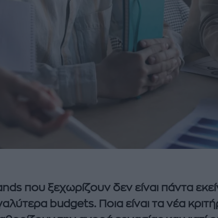
ands που ξεχωρίζουν δεν είναι πάντα εκεί
γαλύτερα budgets. Ποια είναι τα νέα κριτή