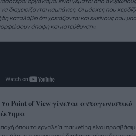
ρισσότεροι οργανισμοί είναι γεμάτοι από ανθρώπου
 να διαχειρίζονται καμπάνιες. Οι μάρκες που κερδί
ήδη καταλάβει ότι χρειάζονται και εκείνους που μπ
μορφώσουν άποψη και κατεύθυνση».
 το Point of View γίνεται ανταγωνιστικό
νέκτημα
 εποχή όπου τα εργαλεία marketing είναι προσβάσι