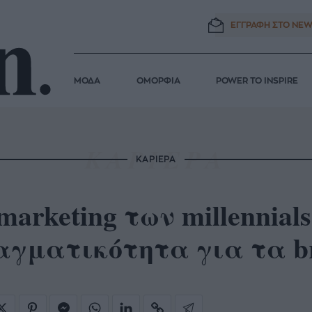
ΕΓΓΡΑΦΗ ΣΤΟ
NEW
ΜΟΔΑ
ΟΜΟΡΦΙΑ
POWER TO INSPIRE
ΚΑΡΙΕΡΑ
marketing των millennial
αγματικότητα για τα b