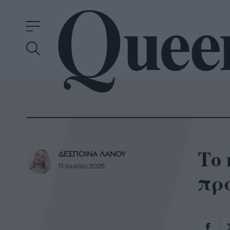
Το 
ΔΕΣΠΟΙΝΑ ΛΑΝΟΥ
11 Ιουνίου 2026
πρ