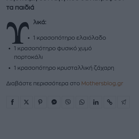
τα παιδιά
Υ
λικά:
1 κρασοπότηρο ελαιόλαδο
1 κρασοπότηρο φυσικό χυμό
πορτοκάλι
1 κρασοπότηρο κρυσταλλική ζάχαρη
Διαβάστε περισσότερα στο
Mothersblog.gr