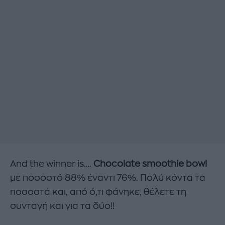
And the winner is….
Chocolate smoothie bowl
με ποσοστό 88% έναντι 76%. Πολύ κόντα τα
ποσοστά και, από ό,τι φάνηκε, θέλετε τη
συνταγή και για τα δύο!!