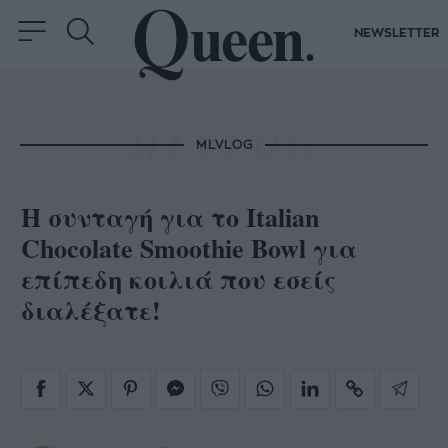
NEWSLETTER
MLVLOG
Η συνταγή για το Italian
Chocolate Smoothie Bowl για
επίπεδη κοιλιά που εσείς
διαλέξατε!