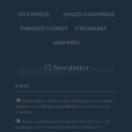
ΟΡΟΙ ΧΡΗΣΗΣ
ΔΗΛΩΣΗ ΕΧΕΜΥΘΕΙΑΣ
ΡΥΘΜΙΣΕΙΣ COOKIES
ΕΠΙΚΟΙΝΩΝΙΑ
ΔΙΑΦΗΜΙΣΗ
Newsletter
Έχω διαβάσει, κατανοώ και αποδέχομαι τους
όρους
χρήσης
και τη
δήλωση εχεμύθειας
του ιστοτόπου της
εταιρείας
Δηλώνω υπεύθυνα ότι είμαι άνω των 18 ετών ή ότι
βρίσκομαι υπό την εποπτεία γονέα ή κηδεμόνα ή