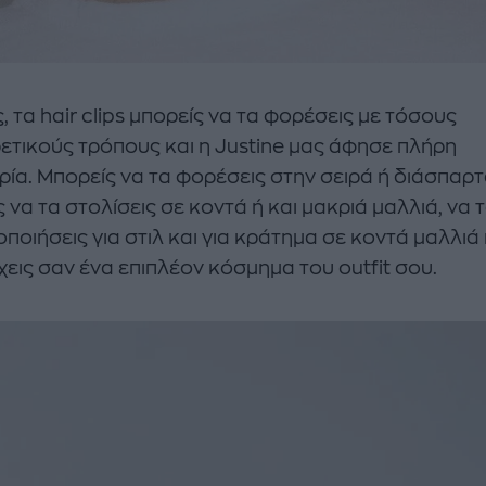
, τα hair clips μπορείς να τα φορέσεις με τόσους
ετικούς τρόπους και η Justine μας άφησε πλήρη
ρία. Μπορείς να τα φορέσεις στην σειρά ή διάσπαρτ
 να τα στολίσεις σε κοντά ή και μακριά μαλλιά, να 
ποιήσεις για στιλ και για κράτημα σε κοντά μαλλιά
χεις σαν ένα επιπλέον κόσμημα του outfit σου.