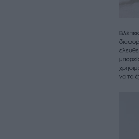
Βλέπεις
διαφορ
ελευθε
μπορείς
χρησιμο
να τα έ