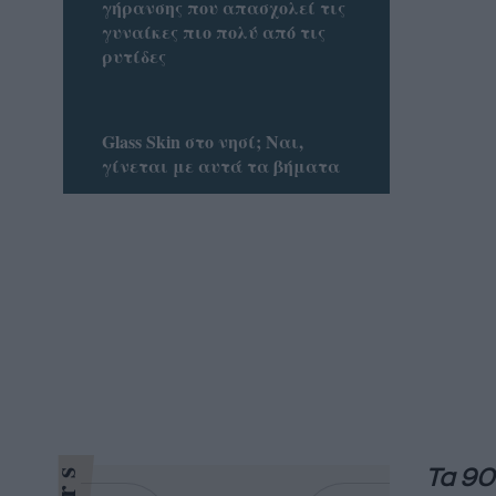
γήρανσης που απασχολεί τις
γυναίκες πιο πολύ από τις
ρυτίδες
Glass Skin στο νησί; Ναι,
γίνεται με αυτά τα βήματα
Τα 90