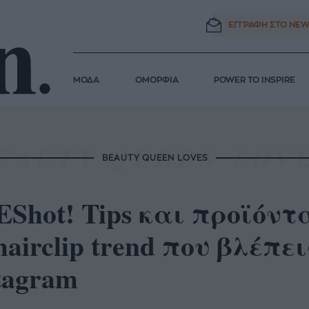
ΕΓΓΡΑΦΗ ΣΤΟ
NEW
ΜΟΔΑ
ΟΜΟΡΦΙΑ
POWER TO INSPIRE
BEAUTY QUEEN LOVES
Shot! Tips και προϊόντ
hairclip trend που βλέπε
tagram