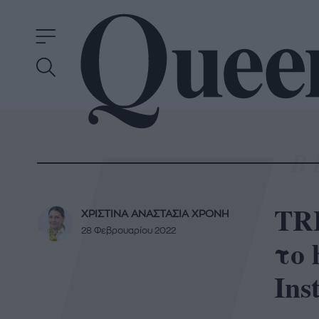
TRE
ΧΡΙΣΤΙΝΑ ΑΝΑΣΤΑΣΙΑ ΧΡΟΝΗ
28 Φεβρουαρίου 2022
το 
Ins