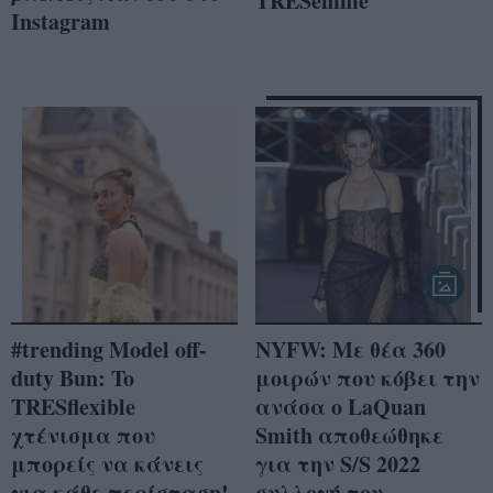
TRESemmé
Instagram
#trending Model off-
NYFW: Με θέα 360
duty Bun: To
μοιρών που κόβει την
TRESflexible
ανάσα ο LaQuan
χτένισμα που
Smith αποθεώθηκε
μπορείς να κάνεις
για την S/S 2022
για κάθε περίσταση!
συλλογή του