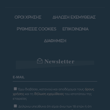
ΟΡΟΙ ΧΡΗΣΗΣ
ΔΗΛΩΣΗ ΕΧΕΜΥΘΕΙΑΣ
ΡΥΘΜΙΣΕΙΣ COOKIES
ΕΠΙΚΟΙΝΩΝΙΑ
ΔΙΑΦΗΜΙΣΗ
Newsletter
Έχω διαβάσει, κατανοώ και αποδέχομαι τους
όρους
χρήσης
και τη
δήλωση εχεμύθειας
του ιστοτόπου της
εταιρείας
Δηλώνω υπεύθυνα ότι είμαι άνω των 18 ετών ή ότι