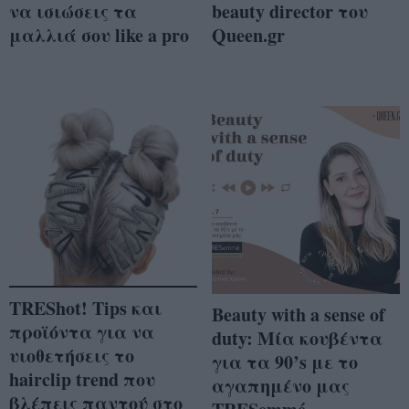
να ισιώσεις τα
beauty director του
μαλλιά σου like a pro
Queen.gr
TREShot! Tips και
Beauty with a sense of
προϊόντα για να
duty: Μία κουβέντα
υιοθετήσεις το
για τα 90’s με το
hairclip trend που
αγαπημένο μας
βλέπεις παντού στο