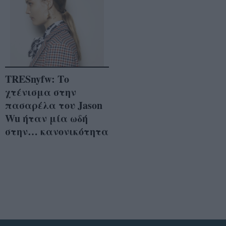
TRESnyfw: Το
χτένισμα στην
πασαρέλα του Jason
Wu ήταν μία ωδή
στην… κανονικότητα