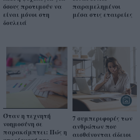
όσους προτιμούν να
παραμελημένοι
είναι μόνοι στη
μέσα στις εταιρείες
δουλειά
Όταν η τεχνητή
7 συμπεριφορές των
νοημοσύνη σε
ανθρώπων που
παρακάμπτει: Πώς η
αισθάνονται άδειοι