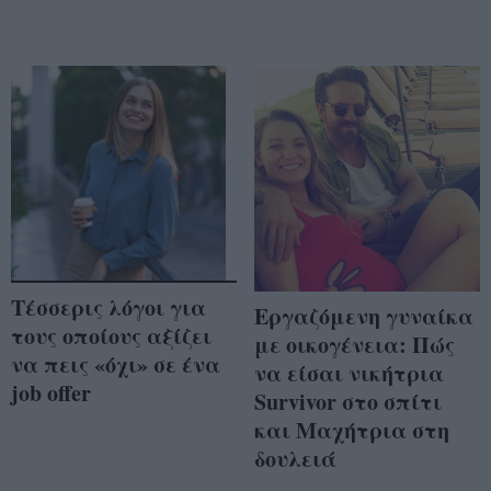
Τέσσερις λόγοι για
Εργαζόμενη γυναίκα
τους οποίους αξίζει
με οικογένεια: Πώς
να πεις «όχι» σε ένα
να είσαι νικήτρια
job offer
Survivor στο σπίτι
και Μαχήτρια στη
δουλειά