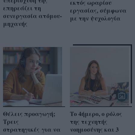
υπερίσχυσή της
εκτός ωραρίου
επηρεάζει τη
εργασίας, σύμφωνα
συνεργασία ατόμου-
με την ψυχολογία
μηχανής
Θέλεις προαγωγή;
Το 4ήμερο, ο ρόλος
Τρεις
της τεχνητής
στρατηγικές για να
νοημοσύνης και 3