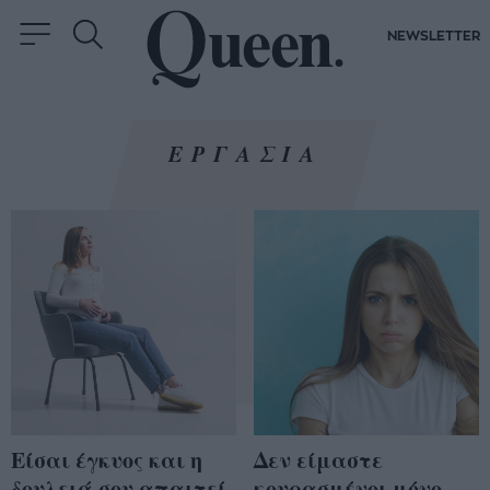
NEWSLETTER
ΕΡΓΑΣΙΑ
Είσαι έγκυος και η
Δεν είμαστε
δουλειά σου απαιτεί
κουρασμένοι μόνο