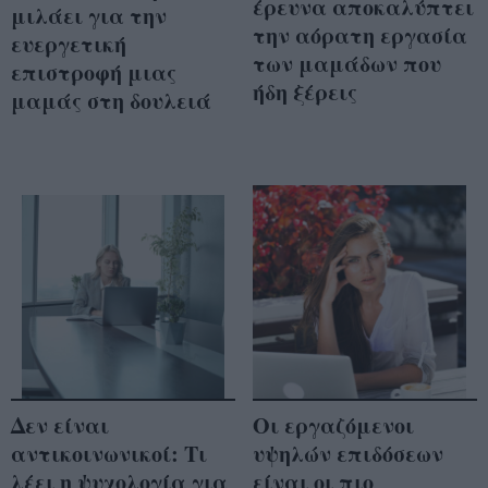
έρευνα αποκαλύπτει
μιλάει για την
την αόρατη εργασία
ευεργετική
των μαμάδων που
επιστροφή μιας
ήδη ξέρεις
μαμάς στη δουλειά
Δεν είναι
Οι εργαζόμενοι
αντικοινωνικοί: Τι
υψηλών επιδόσεων
λέει η ψυχολογία για
είναι οι πιο