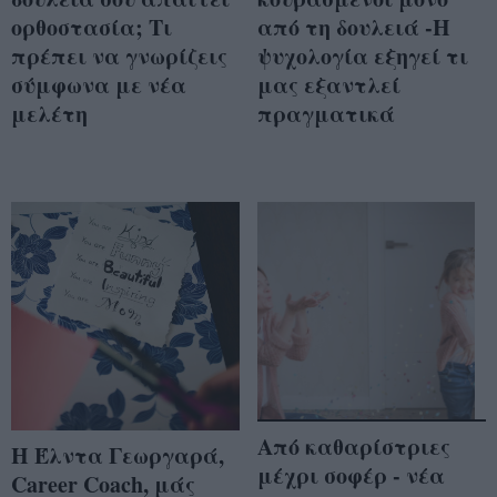
ορθοστασία; Τι
από τη δουλειά -Η
πρέπει να γνωρίζεις
ψυχολογία εξηγεί τι
σύμφωνα με νέα
μας εξαντλεί
μελέτη
πραγματικά
Από καθαρίστριες
Η Έλντα Γεωργαρά,
μέχρι σοφέρ - νέα
Career Coach, μάς