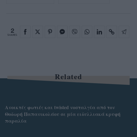
2
SHARES
Related
Ανοικτές φωτιές και twisted νοσταλγία από τον
Θοδωρή Παπανικολάου σε μία ειδυλλιακά κρυφή
παραλία