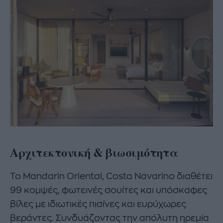
Αρχιτεκτονική & βιωσιμότητα
Το Mandarin Oriental, Costa Navarino διαθέτει
99 κομψές, φωτεινές σουίτες και υπόσκαφες
βίλες με ιδιωτικές πισίνες και ευρύχωρες
βεράντες. Συνδυάζοντας την απόλυτη ηρεμία