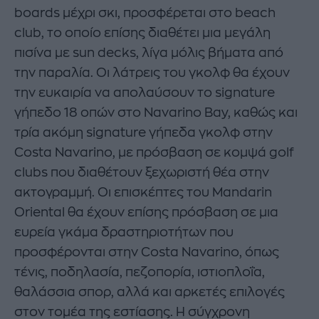
boards μέχρι σκι, προσφέρεται στο beach
club, το οποίο επίσης διαθέτει μια μεγάλη
πισίνα με sun decks, λίγα μόλις βήματα από
την παραλία. Οι λάτρεις του γκολφ θα έχουν
την ευκαιρία να απολαύσουν το signature
γήπεδο 18 οπών στο Navarino Bay, καθώς και
τρία ακόμη signature γήπεδα γκολφ στην
Costa Navarino, με πρόσβαση σε κομψά golf
clubs που διαθέτουν ξεχωριστή θέα στην
ακτογραμμή. Οι επισκέπτες του Mandarin
Oriental θα έχουν επίσης πρόσβαση σε μια
ευρεία γκάμα δραστηριοτήτων που
προσφέρονται στην Costa Navarino, όπως
τένις, ποδηλασία, πεζοπορία, ιστιοπλοΐα,
θαλάσσια σπορ, αλλά και αρκετές επιλογές
στον τομέα της εστίασης. Η σύγχρονη