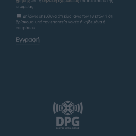
χρήσης
και τη
δήλωση εχεμύθειας
του ιστοτόπου της
εταιρείας
Δηλώνω υπεύθυνα ότι είμαι άνω των 18 ετών ή ότι
βρίσκομαι υπό την εποπτεία γονέα ή κηδεμόνα ή
επιτρόπου
Εγγραφή