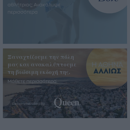
αθλήτριας; Ανακάλυψε
περισσότερα
Ξαναχτίζουμε την πόλη
μας και ανακαλύπτουμε
τη βιώσιμη εκδοχή της.
Μάθετε περισσότερα
Recommended by