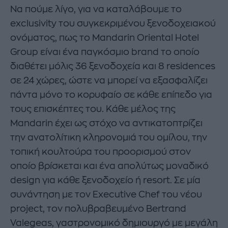
Να πούμε λίγο, για να καταλάβουμε το
exclusivity του συγκεκριμένου ξενοδοχειακού
ονόματος, πως το Mandarin Oriental Hotel
Group είναι ένα παγκόσμιο brand το οποίο
διαθέτει μόλις 36 ξενοδοχεία και 8 residences
σε 24 χώρες, ώστε να μπορεί να εξασφαλίζει
πάντα μόνο το κορυφαίο σε κάθε επίπεδο για
τους επισκέπτες του. Κάθε μέλος της
Mandarin έχει ως στόχο να αντικατοπτρίζει
την ανατολίτικη κληρονομιά του ομίλου, την
τοπική κουλτούρα του προορισμού στον
οποίο βρίσκεται και ένα απολύτως μοναδικό
design για κάθε ξενοδοχείο ή resort. Σε μία
συνάντηση με τον Executive Chef του νέου
project, τον πολυβραβευμένο Bertrand
Valegeas, γαστρονομικό δημιουργό με μεγάλη