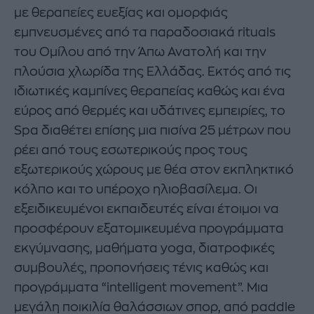
με θεραπείες ευεξίας και ομορφιάς
εμπνευσμένες από τα παραδοσιακά rituals
του Ομίλου από την Άπω Ανατολή και την
πλούσια χλωρίδα της Ελλάδας. Εκτός από τις
ιδιωτικές καμπίνες θεραπείας καθώς και ένα
εύρος από θερμές και υδάτινες εμπειρίες, το
Spa διαθέτει επίσης μια πισίνα 25 μέτρων που
ρέει από τους εσωτερικούς προς τους
εξωτερικούς χώρους με θέα στον εκπληκτικό
κόλπο και το υπέροχο ηλιοβασίλεμα. Οι
εξειδικευμένοι εκπαιδευτές είναι έτοιμοι να
προσφέρουν εξατομικευμένα προγράμματα
εκγύμνασης, μαθήματα yoga, διατροφικές
συμβουλές, προπονήσεις τένις καθώς και
προγράμματα “intelligent movement”. Μια
μεγάλη ποικιλία θαλάσσιων σπορ, από paddle