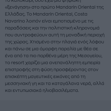
το καλοκαίρι, σου έχω μία ψηφιακή
«ξενάγηση» στο πρώτο Mandarin Oriental της
Ελλάδας. Το Mandarin Oriental, Costa
Navarino λοιπόν είναι εμποτισμένο με τις
παραδόσεις και την πολιτιστική κληρονομιά
που συντροφεύουν αυτή τη μοναδική περιοχή
της χώρας. Χτισμένο στην πλαγιά ενός λόφου
και πάνω σε μια όμορφη παραλία με θέα σε
ένα από τα πιο παρθένα μέρη της Μεσογείου,
το resort χαρίζει μια ανεπανάληπτη εμπειρία
επιστροφής στη φύση προσφέροντας στον
επισκέπτη μαγευτικές εικόνες από τη
μεσσηνιακή γη και τα καταγάλανα νερά, αλλά
και εντυπωσιακά ηλιοβασιλέματα.