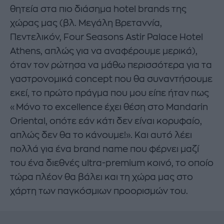
θητεία στα πιο διάσημα hotel brands της
χώρας μας (βλ. Μεγάλη Βρεταννία,
Πεντελικόν, Four Seasons Astir Palace Hotel
Athens, απλώς για να αναφέρουμε μερικά),
όταν τον ρώτησα να μάθω περισσότερα για τα
γαστρονομικά concept που θα συναντήσουμε
εκεί, το πρώτο πράγμα που μου είπε ήταν πως
«Μόνο το excellence έχει θέση στο Mandarin
Oriental, οπότε εάν κάτι δεν είναι κορυφαίο,
απλώς δεν θα το κάνουμε!». Και αυτό λέει
πολλά για ένα brand name που φέρνει μαζί
του ένα διεθνές ultra-premium κοινό, το οποίο
τώρα πλέον θα βάλει και τη χώρα μας στο
χάρτη των παγκόσμιων προορισμών του.