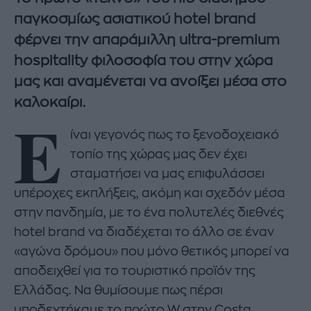
παγκοσμίως ασιατικού hotel brand
φέρνει την απαράμιλλη ultra-premium
hospitality φιλοσοφία του στην χώρα
μας και αναμένεται να ανοίξει μέσα στο
καλοκαίρι.
Ε
ίναι γεγονός πως το ξενοδοχειακό
τοπίο της χώρας μας δεν έχει
σταματήσει να μας επιφυλάσσει
υπέροχες εκπλήξεις, ακόμη και σχεδόν μέσα
στην πανδημία, με το ένα πολυτελές διεθνές
hotel brand να διαδέχεται το άλλο σε έναν
«αγώνα δρόμου» που μόνο θετικός μπορεί να
αποδειχθεί για το τουριστικό προϊόν της
Ελλάδας. Να θυμίσουμε πως πέρσι
υποδεχτήκαμε το πρώτο W στην Costa