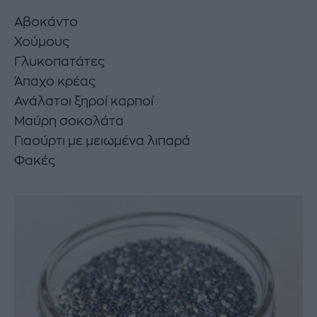
Αβοκάντο
Χούμους
Γλυκοπατάτες
Άπαχο κρέας
Ανάλατοι ξηροί καρποί
Μαύρη σοκολάτα
Γιαούρτι με μειωμένα λιπαρά
Φακές