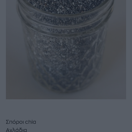
Σπόροι chia
Αχλάδια