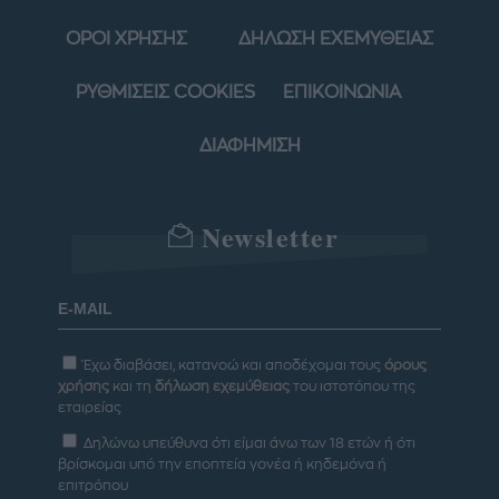
ΟΡΟΙ ΧΡΗΣΗΣ
ΔΗΛΩΣΗ ΕΧΕΜΥΘΕΙΑΣ
ΡΥΘΜΙΣΕΙΣ COOKIES
ΕΠΙΚΟΙΝΩΝΙΑ
ΔΙΑΦΗΜΙΣΗ
Newsletter
Έχω διαβάσει, κατανοώ και αποδέχομαι τους
όρους
χρήσης
και τη
δήλωση εχεμύθειας
του ιστοτόπου της
εταιρείας
Δηλώνω υπεύθυνα ότι είμαι άνω των 18 ετών ή ότι
βρίσκομαι υπό την εποπτεία γονέα ή κηδεμόνα ή
επιτρόπου