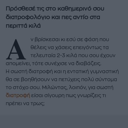
Πρόσθεσέ τις στο καθημερινό σου
διατροφολόγιο και πες αντίο στα
περιττά κιλά
Α
ν βρίσκεσαι κι εσύ σε φάση που
θέλεις να χάσεις επειγόντως τα
τελευταία 2-3 κιλά που σου έχουν
απομείνει, τότε συνέχισε να διαβάζεις.
Η σωστή διατροφή και η εντατική γυμναστική
θα σε βοηθήσουν να πετύχεις πολύ σύντομα
το στόχο σου. Μιλώντας, λοιπόν, για σωστή
διατροφή
είσαι σίγουρη πως γνωρίζεις τι
πρέπει να τρως;