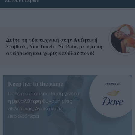
Δείτε τη νέα τεχνική στην Αυξητική
Στήθους, Non Touch - No Pain, με άμεση
ανάρρωση και χωρίς καθόλου πόνο!
Keep her in the game
Πότε η αυτοπεποίθηση γίνεται
η μεγαλύτερη δύναμη μίας
αθλήτριας; Ανακάλυψε
περισσότερα