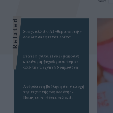
SHARES
Related
Sorry, αλλά ο AI «θεραπευτής»
σου δεν σκέφτεται εσένα
Γιατί η γάτα είναι (μακράν)
καλύτερη ψυχοθεραπεύτρια
από την Τεχνητή Νοημοσύνη
Ανθρώπινη βούληση στην εποχή
της τεχνητής νοημοσύνης -
Ποιος κατευθύνει τελικά;