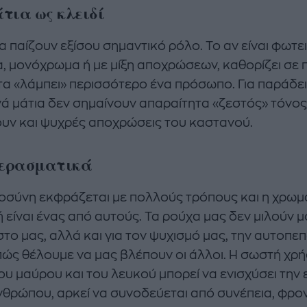
τια ως κλειδί
α παίζουν εξίσου σημαντικό ρόλο. Το αν είναι φωτε
, μονόχρωμα ή με μίξη αποχρώσεων, καθορίζει σε 
α «λάμπει» περισσότερο ένα πρόσωπο. Για παράδει
ά μάτια δεν σημαίνουν απαραίτητα «ζεστός» τόνος
υν και ψυχρές αποχρώσεις του καστανού.
ερασματικά
οσύνη εκφράζεται με πολλούς τρόπους και η χρωμ
 είναι ένας από αυτούς. Τα ρούχα μας δεν μιλούν μ
στο μας, αλλά και για τον ψυχισμό μας, την αυτοπε
 πώς θέλουμε να μας βλέπουν οι άλλοι. Η σωστή χρ
ου μαύρου και του λευκού μπορεί να ενισχύσει την 
νθρώπου, αρκεί να συνοδεύεται από συνέπεια, φρο