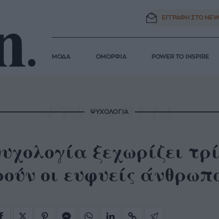
ΕΓΓΡΑΦΗ ΣΤΟ
NEW
ΜΟΔΑ
ΟΜΟΡΦΙΑ
POWER TO INSPIRE
ΨΥΧΟΛΟΓΙΑ
ψυχολογία ξεχωρίζει τρ
ούν οι ευφυείς άνθρωπ