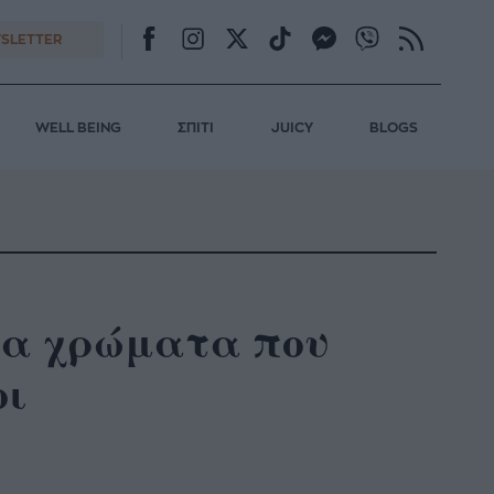
SLETTER
WELL BEING
ΣΠΙΤΙ
JUICY
BLOGS
ία χρώματα που
οι