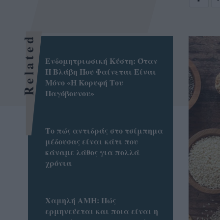
Related
Ενδομητριωσική Κύστη: Όταν
Η Βλάβη Που Φαίνεται Είναι
Μόνο «Η Κορυφή Του
Παγόβουνου»
Το πώς αντιδράς στο τσίμπημα
μέδουσας είναι κάτι που
κάναμε λάθος για πολλά
χρόνια
Χαμηλή AMH: Πώς
ερμηνεύεται και ποια είναι η