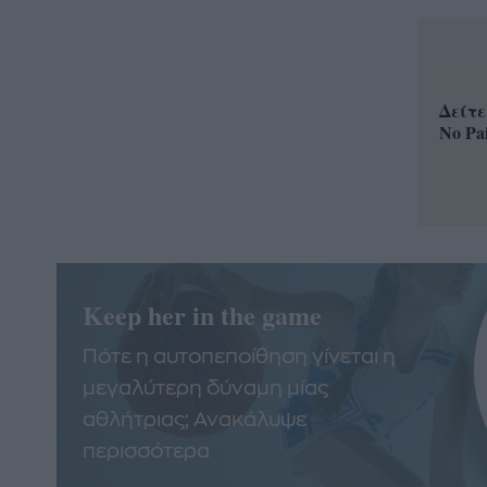
Δείτε
No Pa
Keep her in the game
Πότε η αυτοπεποίθηση γίνεται η
μεγαλύτερη δύναμη μίας
αθλήτριας; Ανακάλυψε
περισσότερα