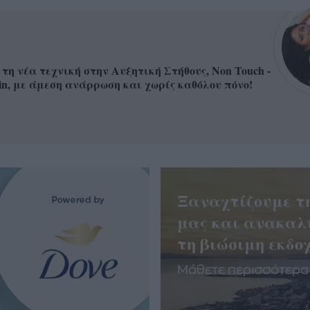
 τη νέα τεχνική στην Αυξητική Στήθους, Non Touch -
in, με άμεση ανάρρωση και χωρίς καθόλου πόνο!
Ξαναχτίζουμε τ
μας και ανακαλ
τη βιώσιμη εκδοχ
Μάθετε περισσότερα