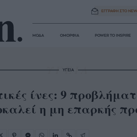
ΕΓΓΡΑΦΗ ΣΤΟ
NEW
ΜΟΔΑ
ΟΜΟΡΦΙΑ
POWER TO INSPIRE
ΥΓΕΙΑ
ικές ίνες: 9 προβλήματ
καλεί η μη επαρκής πρό