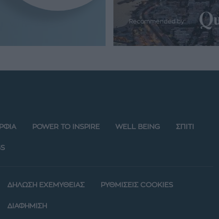
Recommended by
ΡΦΙΑ
POWER TO INSPIRE
WELL BEING
ΣΠΙΤΙ
S
ΔΗΛΩΣΗ ΕΧΕΜΥΘΕΙΑΣ
ΡΥΘΜΙΣΕΙΣ COOKIES
ΔΙΑΦΗΜΙΣΗ