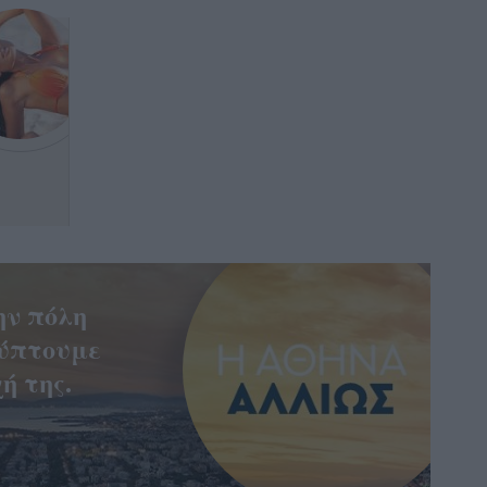
ην πόλη
ύπτουμε
ή της.