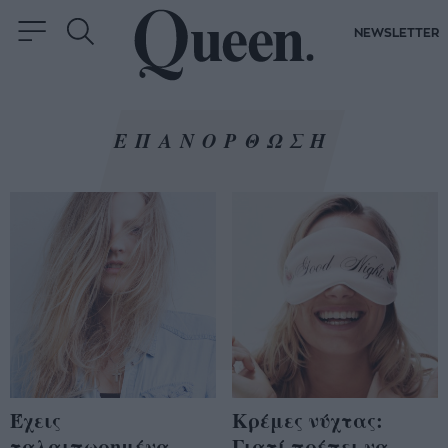
NEWSLETTER
ΕΠΑΝΟΡΘΩΣΗ
Έχεις
Κρέμες νύχτας:
ταλαιπωρημένα
Γιατί πρέπει να