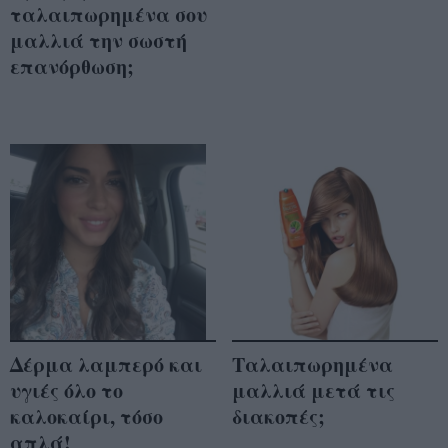
ταλαιπωρημένα σου
μαλλιά την σωστή
επανόρθωση;
Δέρμα λαμπερό και
Ταλαιπωρημένα
υγιές όλο το
μαλλιά μετά τις
καλοκαίρι, τόσο
διακοπές;
απλά!