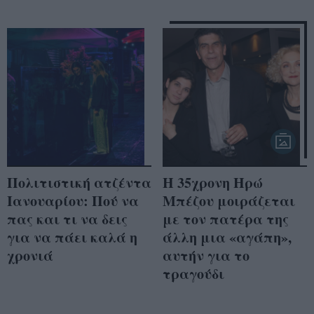
Πολιτιστική ατζέντα
Η 35χρονη Ηρώ
Ιανουαρίου: Πού να
Μπέζου μοιράζεται
πας και τι να δεις
με τον πατέρα της
για να πάει καλά η
άλλη μια «αγάπη»,
χρονιά
αυτήν για το
τραγούδι