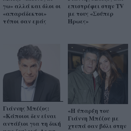
γω» αλλά και όλοι οι
επιστρέφει στην TV
«απαράδεκτοι»
με τους «Σούπερ
τύποι σαν εμάς
Ήρωες»
Γιάννης Μπέζος:
«Η ύπαρξη του
«Κάποιοι δεν είναι
Γιάννη Μπέζου με
αντάξιοι για τη δική
χτυπά σαν βόλι στην