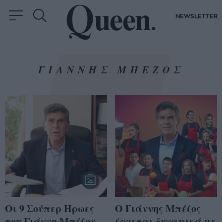
NEWSLETTER
ΓΙΑΝΝΗΣ ΜΠΕΖΟΣ
Οι 9 Σούπερ Ήρωες
Ο Γιάννης Μπέζος
του Γιάννη Μπέζου
έρχεται δυναμικά με