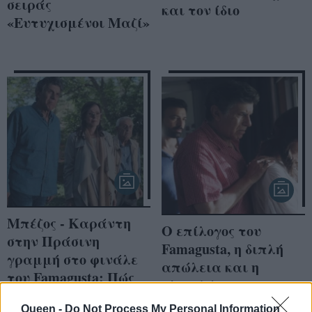
σειράς
και τον ίδιο
«Ευτυχισμένοι Μαζί»
Μπέζος - Καράντη
Ο επίλογος του
στην Πράσινη
Famagusta, η διπλή
γραμμή στο φινάλε
απώλεια και η
του Famagusta: Πώς
εξομολόγηση του
αντέδρασε το κοινό
Γιάννη Μπέζου για
Queen -
Do Not Process My Personal Information