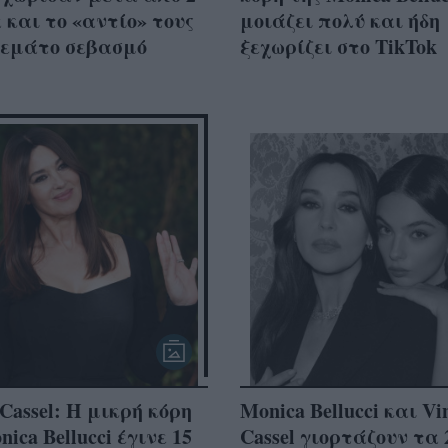
 και το «αντίο» τους
μοιάζει πολύ και ήδη
γεμάτο σεβασμό
ξεχωρίζει στο TikTok
 Cassel: Η μικρή κόρη
Monica Bellucci και Vi
ica Bellucci έγινε 15
Cassel γιορτάζουν τα