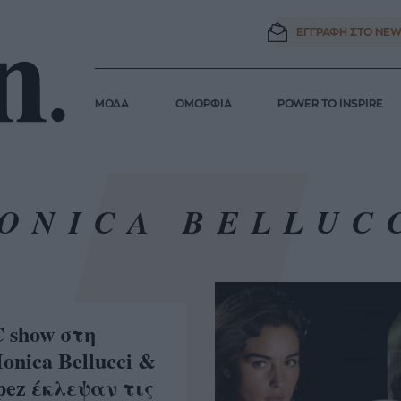
ΕΓΓΡΑΦΗ ΣΤΟ
NEW
ΜΟΔΑ
ΟΜΟΡΦΙΑ
POWER TO INSPIRE
ONICA BELLUC
 show στη
onica Bellucci &
opez έκλεψαν τις