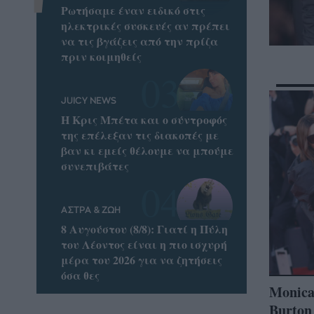
Ρωτήσαμε έναν ειδικό στις
ηλεκτρικές συσκευές αν πρέπει
να τις βγάζεις από την πρίζα
πριν κοιμηθείς
JUICY NEWS
Η Κρις Μπέτα και ο σύντροφός
της επέλεξαν τις διακοπές με
βαν κι εμείς θέλουμε να μπούμε
συνεπιβάτες
ΑΣΤΡΑ & ΖΩΗ
8 Aυγούστου (8/8): Γιατί η Πύλη
του Λέοντος είναι η πιο ισχυρή
μέρα του 2026 για να ζητήσεις
όσα θες
Monica
Burton