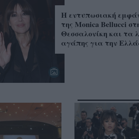
H εντυπωσιακή εμφά
της Monica Bellucci στ
Θεσσαλονίκη και τα 
αγάπης για την Ελλ