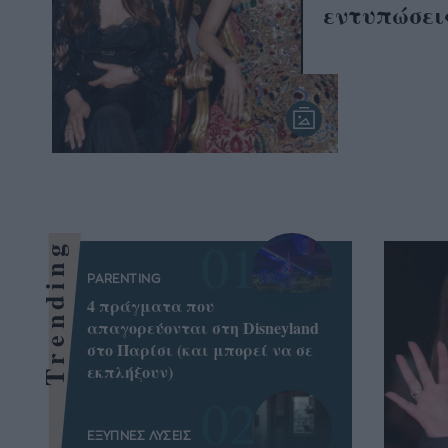
εντυπώσεις
Trending
PARENTING
4 πράγματα που
απαγορεύονται στη Disneyland
στο Παρίσι (και μπορεί να σε
εκπλήξουν)
ΕΞΥΠΝΕΣ ΛΥΣΕΙΣ