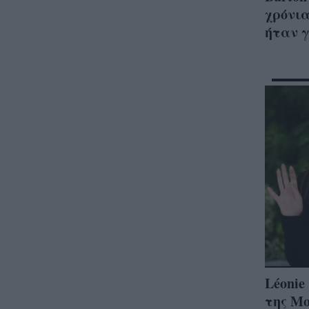
χρόνια
ήταν 
Léonie
της Mon