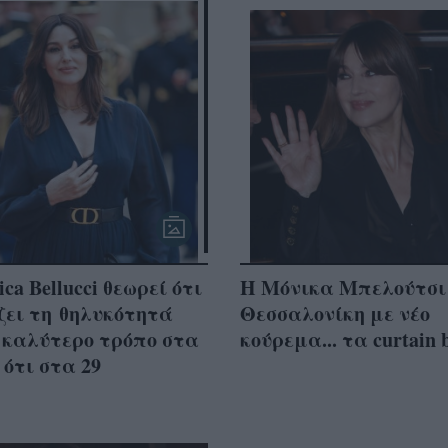
ca Bellucci θεωρεί ότι
Η Μόνικα Μπελούτσι
ζει τη θηλυκότητά
Θεσσαλονίκη με νέο
 καλύτερο τρόπο στα
κούρεμα... τα curtain 
 ότι στα 29