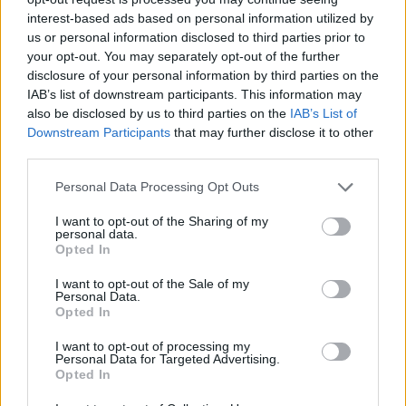
interest-based ads based on personal information utilized by
us or personal information disclosed to third parties prior to
your opt-out. You may separately opt-out of the further
disclosure of your personal information by third parties on the
IAB’s list of downstream participants. This information may
also be disclosed by us to third parties on the
IAB’s List of
Downstream Participants
that may further disclose it to other
third parties.
Oscars 2020: Τι
Oscars 2020: Tα πιο
Personal Data Processing Opt Outs
δείχνουν τα
εντυπωσιακά ρεκόρ
I want to opt-out of the Sharing of my
προγνωστικά στις
στην ιστορία του
personal data.
βασικές κατηγορίες;
θεσμού
Opted In
I want to opt-out of the Sale of my
Personal Data.
Opted In
I want to opt-out of processing my
Personal Data for Targeted Advertising.
Opted In