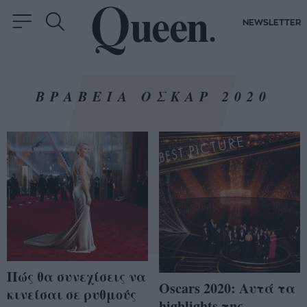
NEWSLETTER
ΒΡΑΒΕΙΑ ΟΣΚΑΡ 2020
Πώς θα συνεχίσεις να
Oscars 2020: Αυτά τα
κινείσαι σε ρυθμούς
highlights της