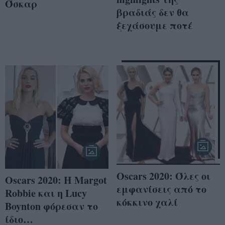
Όσκαρ
βραδιάς δεν θα
ξεχάσουμε ποτέ
Oscars 2020: Όλες οι
Oscars 2020: H Margot
εμφανίσεις από το
Robbie και η Lucy
κόκκινο χαλί
Boynton φόρεσαν το
ίδιο…