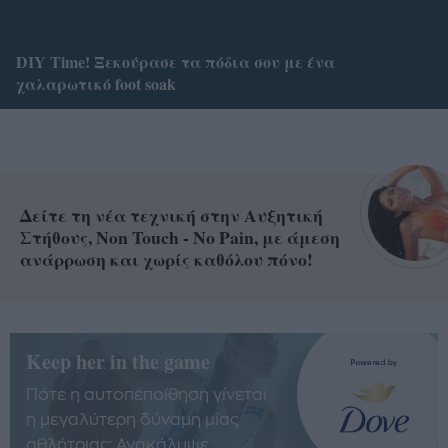
DIY Time! Ξεκούρασε τα πόδια σου με ένα
χαλαρωτικό foot soak
Δείτε τη νέα τεχνική στην Αυξητική
Στήθους, Non Touch - No Pain, με άμεση
ανάρρωση και χωρίς καθόλου πόνο!
Keep her in the game
Πότε η αυτοπεποίθηση γίνεται
η μεγαλύτερη δύναμη μίας
αθλήτριας; Ανακάλυψε