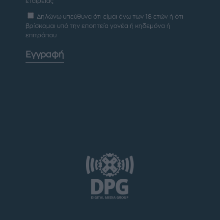
εταιρείας
Δηλώνω υπεύθυνα ότι είμαι άνω των 18 ετών ή ότι
βρίσκομαι υπό την εποπτεία γονέα ή κηδεμόνα ή
επιτρόπου
Εγγραφή