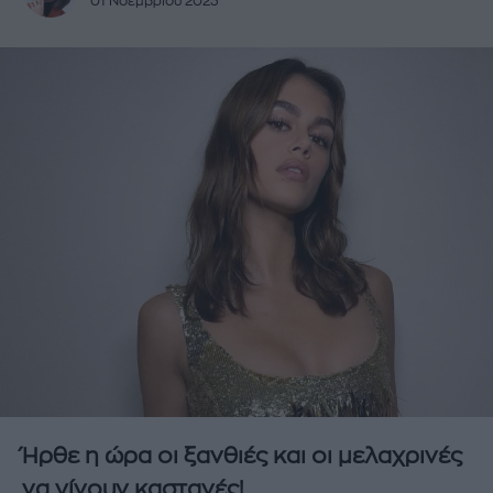
01 Νοεμβρίου 2023
Ήρθε η ώρα οι ξανθιές και οι μελαχρινές
να γίνουν καστανές!