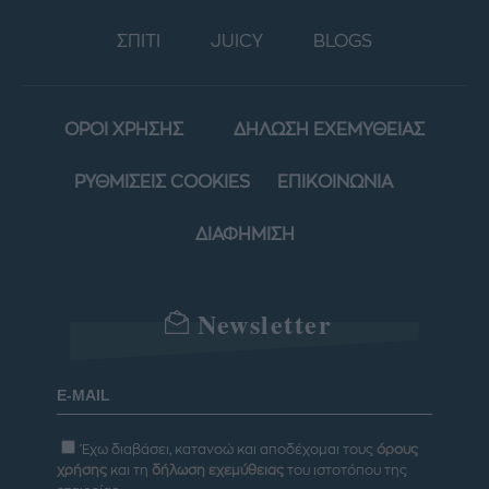
ΣΠΙΤΙ
JUICY
BLOGS
ΟΡΟΙ ΧΡΗΣΗΣ
ΔΗΛΩΣΗ ΕΧΕΜΥΘΕΙΑΣ
ΡΥΘΜΙΣΕΙΣ COOKIES
ΕΠΙΚΟΙΝΩΝΙΑ
ΔΙΑΦΗΜΙΣΗ
Newsletter
Έχω διαβάσει, κατανοώ και αποδέχομαι τους
όρους
χρήσης
και τη
δήλωση εχεμύθειας
του ιστοτόπου της