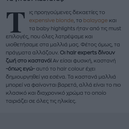
Τ
ις προηγούμενες δεκαετίες το
expensive blonde
, το
balayage
και
τα baby highlights ήταν από τις must
επιλογές, που όλες λατρέψαμε και
υιοθετήσαμε στα μαλλιά μας. Φέτος όμως, τα
πράγματα αλλάζουν.
Οι hair experts δίνουν
ζωή στο καστανό!
Αν είσαι φυσική, καστανή
-όπως εγώ-
αυτό το hair colour έχει
δημιουργηθεί για εσένα. Τα καστανά μαλλιά
μπορεί να φαίνονται βαρετά, αλλά είναι το πιο
κλασικό και διαχρονικό χρώμα το οποίο
ταιριάζει σε όλες τις ηλικίες.