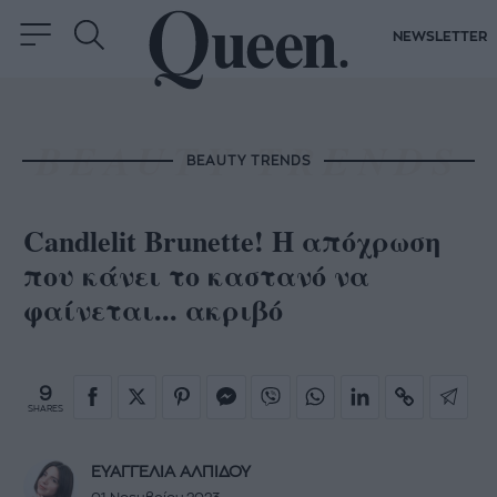
NEWSLETTER
BEAUTY TRENDS
Candlelit Brunette! Η απόχρωση
που κάνει το καστανό να
φαίνεται... ακριβό
9
SHARES
ΕΥΑΓΓΕΛΙΑ ΑΛΠΙΔΟΥ