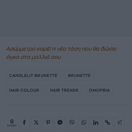
Ασύμμετρο καρέ! Η νέα τάση που θα δώσει
όγκο στα μαλλιά σου
CANDLELIT BRUNETTE
BRUNETTE
HAIR COLOUR
HAIR TRENDS
ΟΜΟΡΦΙΑ
9
SHARES