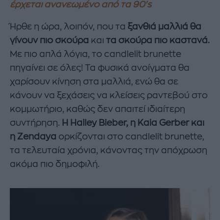
έρχεται ανανεωμένο από τα 90's
Ήρθε η ώρα, λοιπόν, που τα
ξανθιά μαλλιά θα
γίνουν πιο σκούρα
και
τα σκούρα πιο καστανά.
Με πιο απλά λόγια, το candlelit brunette
πηγαίνει σε όλες! Τα φυσικά ανοίγματα θα
χαρίσουν κίνηση στα μαλλιά, ενώ θα σε
κάνουν να ξεχάσεις να κλείσεις ραντεβού στο
κομμωτήριο, καθώς δεν απαιτεί ιδιαίτερη
συντήρηση.
Η Hailey Bieber, η Kaia Gerber και
η Zendaya
ορκίζονται στο candlelit brunette,
τα τελευταία χρόνια, κάνοντας την απόχρωση
ακόμα πιο δημοφιλή.