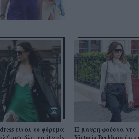
p dress είναι το φόρεμα
Η μαύρη φούστα της
ιλέγουν όλα τα it girls
Victoria Beckham έχει