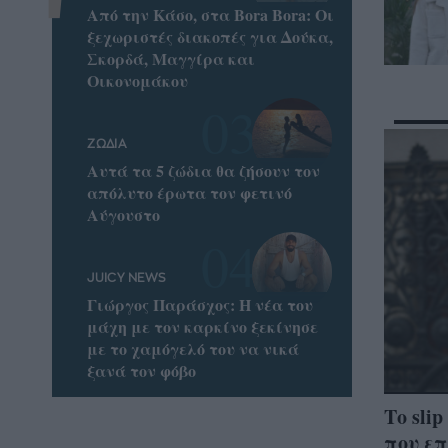
Από την Κάσο, στα Bora Bora: Οι
ξεχωριστές διακοπές για Δούκα,
Σκορδά, Μαγγίρα και
Οικονομάκου
ΖΩΔΙΑ
Αυτά τα 5 ζώδια θα ζήσουν τον
απόλυτο έρωτα τον φετινό
Αύγουστο
JUICY NEWS
Γιώργος Παράσχος: Η νέα του
μάχη με τον καρκίνο ξεκίνησε
με το χαμόγελό του να νικά
ξανά τον φόβο
Το sli
που επ