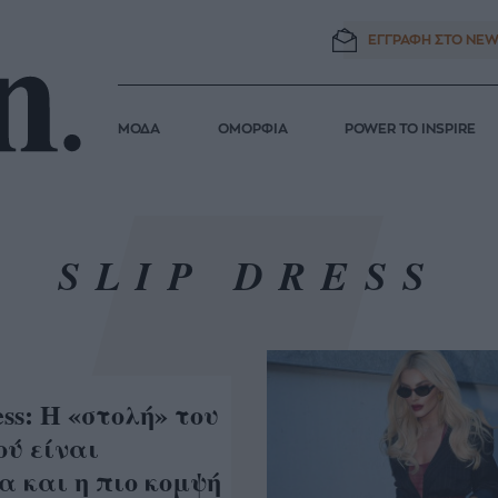
ΕΓΓΡΑΦΗ ΣΤΟ
NEW
ΜΟΔΑ
ΟΜΟΡΦΙΑ
POWER TO INSPIRE
SLIP DRESS
ess: Η «στολή» του
ού είναι
 και η πιο κομψή