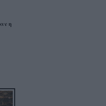
ταν η