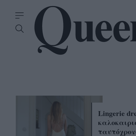
Lingerie dr
καλοκαιρι
ταυτόχρονα