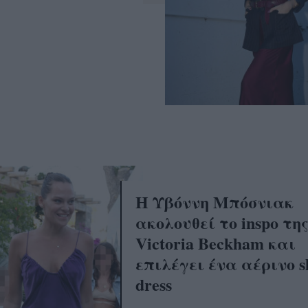
Η Υβόννη Μπόσνιακ
ακολουθεί το inspo τη
Victoria Beckham και
επιλέγει ένα αέρινο sl
dress