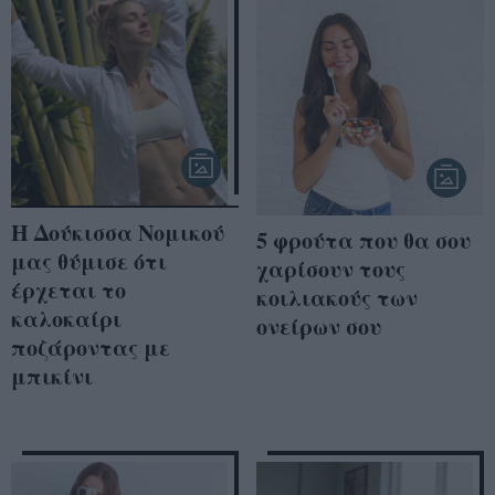
Η Δούκισσα Νομικού
5 φρούτα που θα σου
μας θύμισε ότι
χαρίσουν τους
έρχεται το
κοιλιακούς των
καλοκαίρι
ονείρων σου
ποζάροντας με
μπικίνι