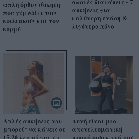
σωστές διατάσεις - 7
απλή όρθια άσκηση
ασκήσεις για
που γυμνάζει τους
καλύτερη στάση &
κοιλιακούς και τον
λιγότερο πόνο
κορμό
Απλές ασκήσεις που
Αυτή είναι μια
μπορείς να κάνεις σε
αποτελεσματική
15-20 λεπτά για να
προπόνηση κατά του