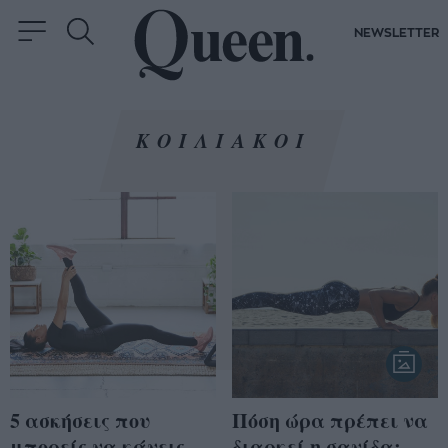
NEWSLETTER
ΚΟΙΛΙΑΚΟΙ
5 ασκήσεις που
Πόση ώρα πρέπει να
μπορείς να κάνεις
διαρκεί η σανίδα;