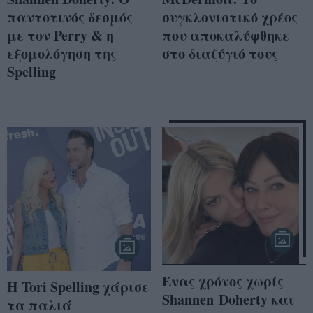
παντοτινός δεσμός
συγκλονιστικό χρέος
με τον Perry & η
που αποκαλύφθηκε
εξομολόγηση της
στο διαζύγιό τους
Spelling
Ένας χρόνος χωρίς
Η Tori Spelling χάρισε
Shannen Doherty και
τα παλιά