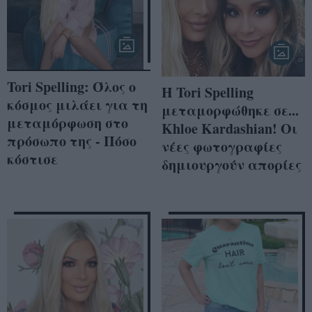
Tori Spelling: Όλος ο
Η Tori Spelling
κόσμος μιλάει για τη
μεταμορφώθηκε σε...
μεταμόρφωση στο
Khloe Kardashian! Οι
πρόσωπο της - Πόσο
νέες φωτογραφίες
κόστισε
δημιουργούν απορίες