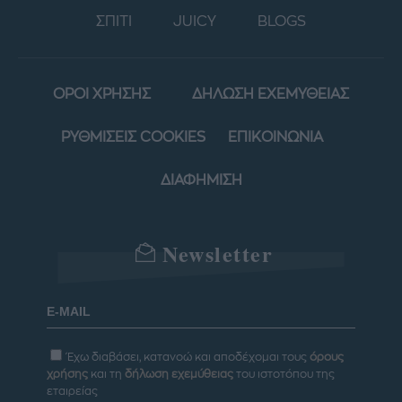
ΣΠΙΤΙ
JUICY
BLOGS
ΟΡΟΙ ΧΡΗΣΗΣ
ΔΗΛΩΣΗ ΕΧΕΜΥΘΕΙΑΣ
ΡΥΘΜΙΣΕΙΣ COOKIES
ΕΠΙΚΟΙΝΩΝΙΑ
ΔΙΑΦΗΜΙΣΗ
Newsletter
Έχω διαβάσει, κατανοώ και αποδέχομαι τους
όρους
χρήσης
και τη
δήλωση εχεμύθειας
του ιστοτόπου της
εταιρείας