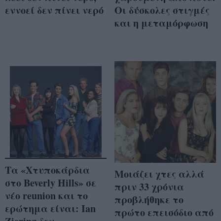
εννοεί δεν πίνει νερό
Οι δύσκολες στιγμές
και η μεταμόρφωση
Τα «Χτυποκάρδια
Μοιάζει χτες αλλά
στο Beverly Hills» σε
πριν 33 χρόνια
νέο reunion και το
προβλήθηκε το
ερώτημα είναι: Ian
πρώτο επεισόδιο από