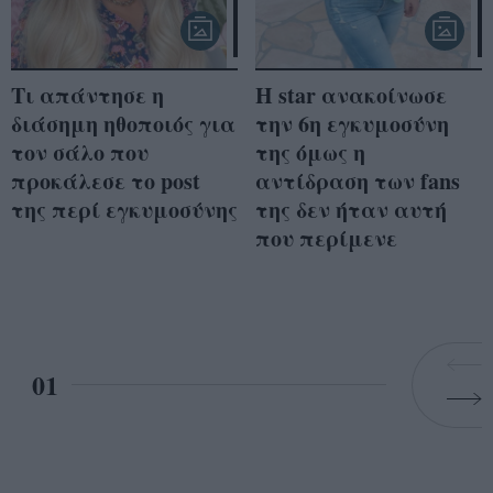
Τι απάντησε η
H star ανακοίνωσε
διάσημη ηθοποιός για
την 6η εγκυμοσύνη
τον σάλο που
της όμως η
προκάλεσε το post
αντίδραση των fans
της περί εγκυμοσύνης
της δεν ήταν αυτή
που περίμενε
01