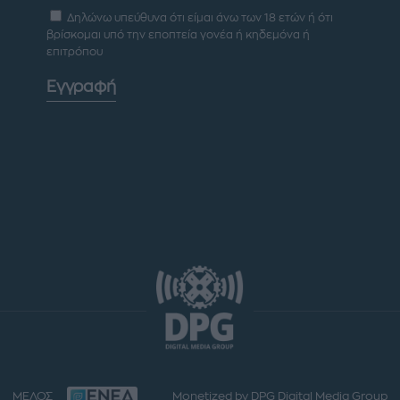
Δηλώνω υπεύθυνα ότι είμαι άνω των 18 ετών ή ότι
βρίσκομαι υπό την εποπτεία γονέα ή κηδεμόνα ή
επιτρόπου
Εγγραφή
ΜΕΛΟΣ
Monetized by DPG Digital Media Group