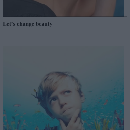
Let’s change beauty