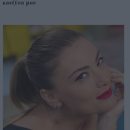
κουζίνα μου