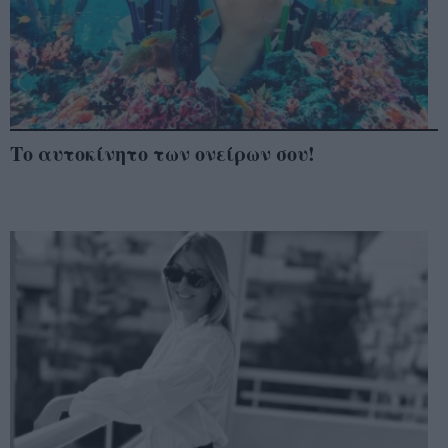
Το αυτοκίνητο των ονείρων σου!