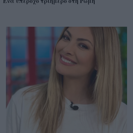
Ένα υπέροχο τριήμερο στη Ρώμη