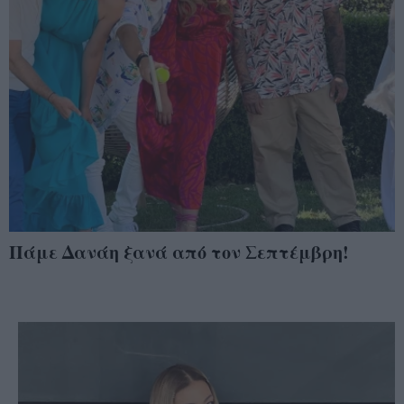
Πάμε Δανάη ξανά από τον Σεπτέμβρη!