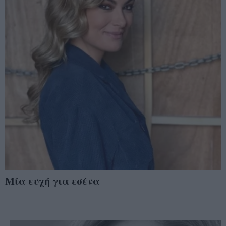
Μία ευχή για εσένα