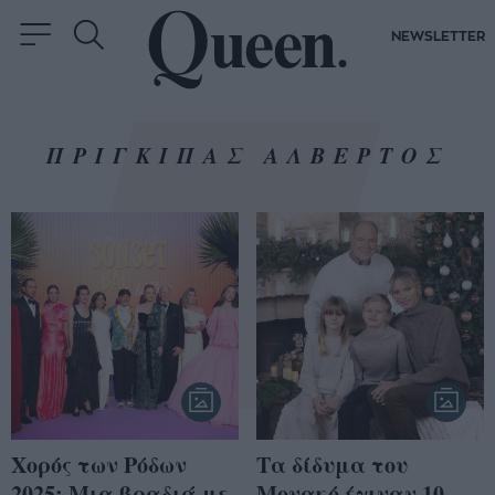
NEWSLETTER
ΠΡΙΓΚΙΠΑΣ ΑΛΒΕΡΤΟΣ
Χορός των Ρόδων
Τα δίδυμα του
2025: Μια βραδιά με
Μονακό έγιναν 10