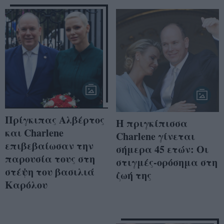
Πρίγκιπας Αλβέρτος
H πριγκίπισσα
και Charlene
Charlene γίνεται
επιβεβαίωσαν την
σήμερα 45 ετών: Οι
παρουσία τους στη
στιγμές-ορόσημα στη
στέψη του βασιλιά
ζωή της
Καρόλου