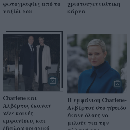
φωτογραφίες από το
χριστουγεννιάτικη
ταξίδι του
κάρτα
Charlene και
Η εμφάνιση Charlene-
Αλβέρτος έκαναν
Αλβέρτου στο γήπεδο
νέες κοινές
έκανε όλους να
εμφανίσεις και
μιλούν για την
έβαλαν οριστικό