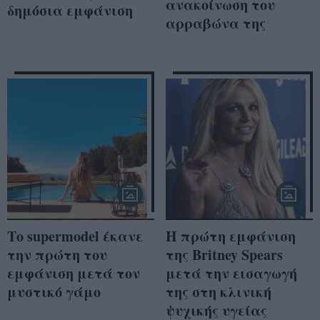
ανακοίνωση του
δημόσια εμφάνιση
αρραβώνα της
Το supermodel έκανε
Η πρώτη εμφάνιση
την πρώτη του
της Britney Spears
εμφάνιση μετά τον
μετά την εισαγωγή
μυστικό γάμο
της στη κλινική
ψυχικής υγείας