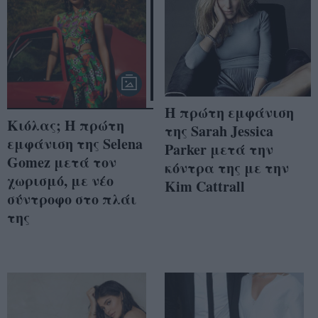
Η πρώτη εμφάνιση
Κιόλας; Η πρώτη
της Sarah Jessica
εμφάνιση της Selena
Parker μετά την
Gomez μετά τον
κόντρα της με την
χωρισμό, με νέο
Kim Cattrall
σύντροφο στο πλάι
της