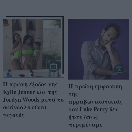
Η πρώτη έξοδος της
Η πρώτη εμφάνιση
Kylie Jenner και της
της
Jordyn Woods μετά το
αρραβωνιαστικιάς
σκάνδαλο είναι
του Luke Perry δεν
γεγονός
ήταν όπως
περιμέναμε