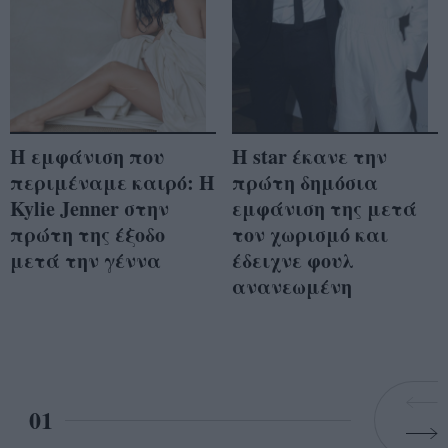
Η εμφάνιση που
Η star έκανε την
περιμέναμε καιρό: Η
πρώτη δημόσια
Kylie Jenner στην
εμφάνιση της μετά
πρώτη της έξοδο
τον χωρισμό και
μετά την γέννα
έδειχνε φουλ
ανανεωμένη
01