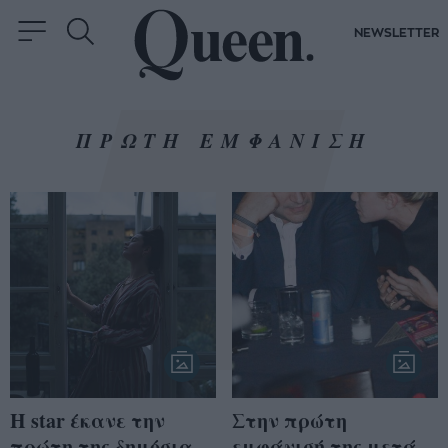
NEWSLETTER
ΠΡΩΤΗ ΕΜΦΑΝΙΣΗ
Η star έκανε την
Στην πρώτη
πρώτη της δημόσια
εμφάνισή της μετά