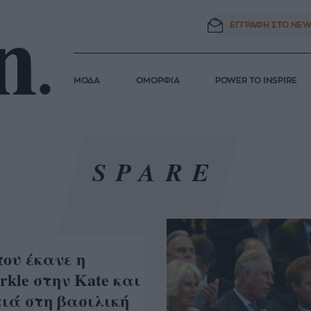
ΕΓΓΡΑΦΗ ΣΤΟ
NEW
ΜΟΔΑ
ΟΜΟΡΦΙΑ
POWER TO INSPIRE
SPARE
που έκανε η
kle στην Kate και
ιά στη βασιλική