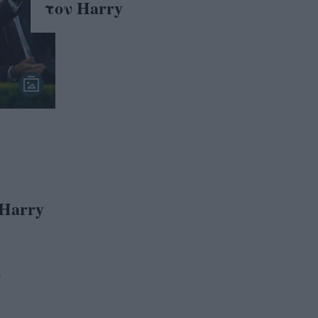
τον Harry
 Harry
ο