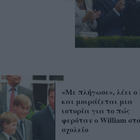
«Με πλήγωσε», λέει ο
και μοιράζεται μια
ιστορία για το πώς
φερόταν ο William στ
σχολείο