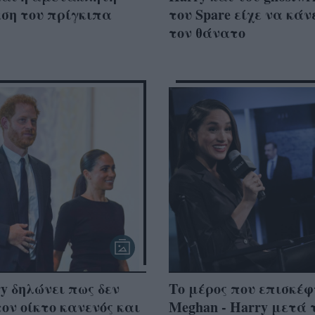
ση του πρίγκιπα
του Spare είχε να κάν
τον θάνατο
y δηλώνει πως δεν
Το μέρος που επισκέ
τον οίκτο κανενός και
Meghan - Harry μετά 