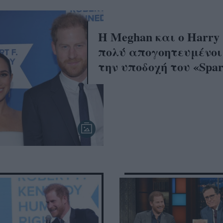
Η Meghan και ο Harry
πολύ απογοητευμένοι
την υποδοχή του «Spar