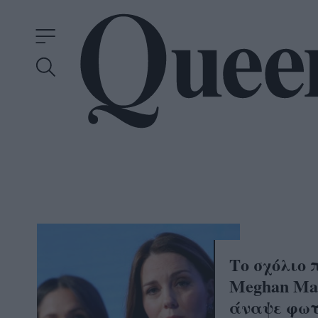
Το σχόλιο 
Meghan Mar
άναψε φωτ