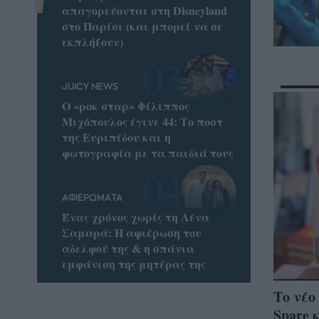
απαγορεύονται στη Disneyland
στο Παρίσι (και μπορεί να σε
εκπλήξουν)
JUICY NEWS
Ο «ροκ σταρ» Φίλιππος
Μιχόπουλος έγινε 44: Το ποστ
της Ευριπίδου και η
φωτογραφία με τα παιδιά τους
ΑΦΙΕΡΩΜΑΤΑ
Ένας χρόνος χωρίς τη Λένα
Σαμαρά: Η αφιέρωση του
αδελφού της & η σπάνια
εμφάνιση της μητέρας της
Το νέο
Spare 