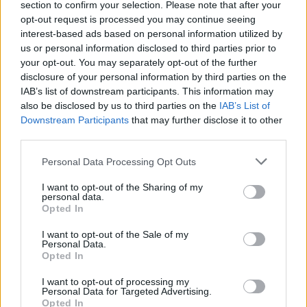
section to confirm your selection. Please note that after your
opt-out request is processed you may continue seeing
interest-based ads based on personal information utilized by
us or personal information disclosed to third parties prior to
your opt-out. You may separately opt-out of the further
disclosure of your personal information by third parties on the
IAB’s list of downstream participants. This information may
also be disclosed by us to third parties on the
IAB’s List of
Downstream Participants
that may further disclose it to other
third parties.
Η συνεργασία της
Ο οίκος Gucci
Personal Data Processing Opt Outs
Rejina Pyo με τα
αποκαλύπτει την
I want to opt-out of the Sharing of my
&Other Stories κάνει
personal data.
απρόσμενη
Opted In
αυτόν τον Απρίλιο
συνεργασία του με
λίγο πιο όμορφο
τον Balenciaga
I want to opt-out of the Sale of my
Personal Data.
Opted In
I want to opt-out of processing my
Personal Data for Targeted Advertising.
Opted In