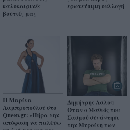
καλοκαιρινές
ερωτεύσιμη συλλογή
βουτιές μας
H Mαρίνα
Δημήτρης Λάλος:
Λαμπροπούλου στο
Όταν ο Μαθιός του
Queen.gr: «Πήρα την
Σασμού συνάντησε
απόφαση να παλέψω
την Μυρσίνη των