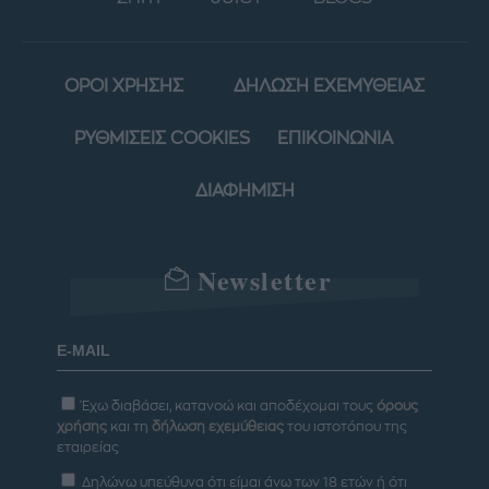
ΟΡΟΙ ΧΡΗΣΗΣ
ΔΗΛΩΣΗ ΕΧΕΜΥΘΕΙΑΣ
ΡΥΘΜΙΣΕΙΣ COOKIES
ΕΠΙΚΟΙΝΩΝΙΑ
ΔΙΑΦΗΜΙΣΗ
Newsletter
Έχω διαβάσει, κατανοώ και αποδέχομαι τους
όρους
χρήσης
και τη
δήλωση εχεμύθειας
του ιστοτόπου της
εταιρείας
Δηλώνω υπεύθυνα ότι είμαι άνω των 18 ετών ή ότι