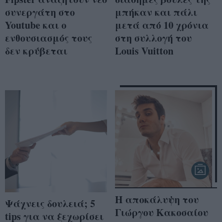
συνεργάτη στο
μπήκαν και πάλι
Youtube και ο
μετά από 10 χρόνια
ενθουσιασμός τους
στη συλλογή του
δεν κρύβεται
Louis Vuitton
Η αποκάλυψη του
Ψάχνεις δουλειά; 5
Γιώργου Κακοσαίου
tips για να ξεχωρίσει