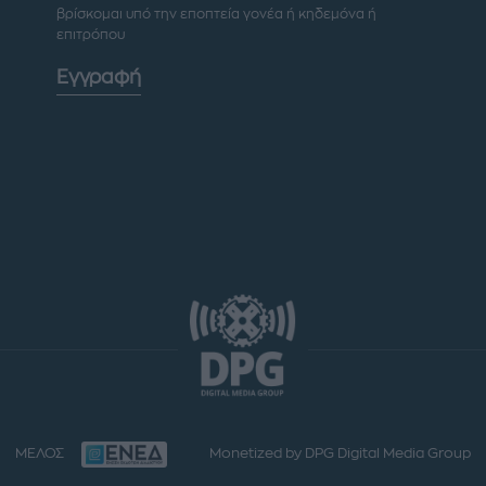
βρίσκομαι υπό την εποπτεία γονέα ή κηδεμόνα ή
επιτρόπου
Εγγραφή
ΜΕΛΟΣ
Monetized by DPG Digital Media Group