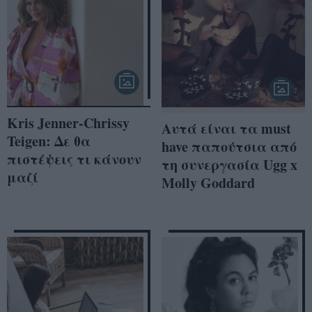
Kris Jenner-Chrissy
Αυτά είναι τα must
Teigen: Δε θα
have παπούτσια από
πιστέψεις τι κάνουν
τη συνεργασία Ugg x
μαζί
Molly Goddard