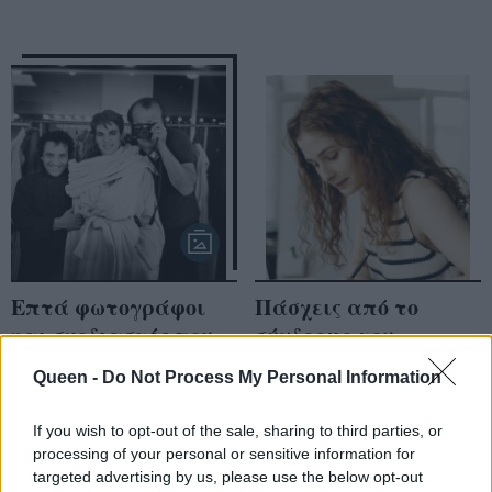
Επτά φωτογράφοι
Πάσχεις από το
και σχεδιαστές που
σύνδρομο του
έγραψαν ιστορία
απατεώνα; 4
Queen -
Do Not Process My Personal Information
δουλεύοντας μαζί
ερωτήσεις για να το
διαπιστώσεις
If you wish to opt-out of the sale, sharing to third parties, or
processing of your personal or sensitive information for
targeted advertising by us, please use the below opt-out